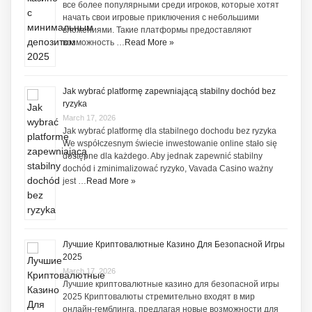
все более популярными среди игроков, которые хотят
начать свои игровые приключения с небольшими
вложениями. Такие платформы предоставляют
возможность …
Read More »
Jak wybrać platformę zapewniającą stabilny dochód bez
ryzyka
March 17, 2026
Jak wybrać platformę dla stabilnego dochodu bez ryzyka
We współczesnym świecie inwestowanie online stało się
dostępne dla każdego. Aby jednak zapewnić stabilny
dochód i zminimalizować ryzyko, Vavada Casino ważny
jest …
Read More »
Лучшие Криптовалютные Казино Для Безопасной Игры
2025
March 17, 2026
Лучшие криптовалютные казино для безопасной игры
2025 Криптовалюты стремительно входят в мир
онлайн-гемблинга, предлагая новые возможности для