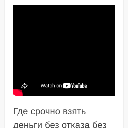
Где срочно взять
деньги без отказа без