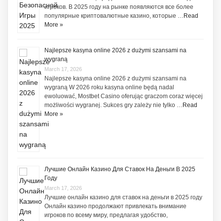
игроков. В 2025 году на рынке появляются все более
популярные криптовалютные казино, которые …
Read
More »
Najlepsze kasyna online 2026 z dużymi szansami na
wygraną
March 17, 2026
Najlepsze kasyna online 2026 z dużymi szansami na
wygraną W 2026 roku kasyna online będą nadal
ewoluować, Mostbet Casino oferując graczom coraz więcej
możliwości wygranej. Sukces gry zależy nie tylko …
Read
More »
Лучшие Онлайн Казино Для Ставок На Деньги В 2025
Году
March 17, 2026
Лучшие онлайн казино для ставок на деньги в 2025 году
Онлайн казино продолжают привлекать внимание
игроков по всему миру, предлагая удобство,