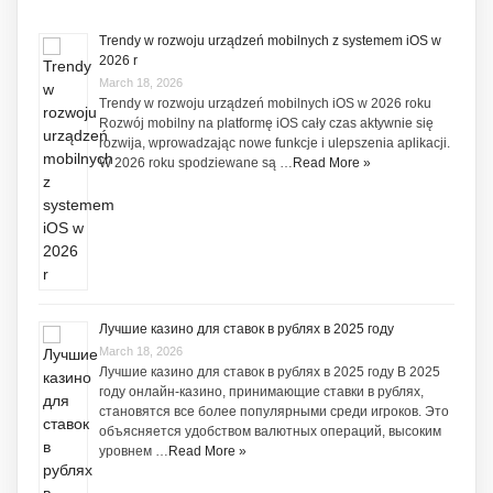
Trendy w rozwoju urządzeń mobilnych z systemem iOS w
2026 r
March 18, 2026
Trendy w rozwoju urządzeń mobilnych iOS w 2026 roku
Rozwój mobilny na platformę iOS cały czas aktywnie się
rozwija, wprowadzając nowe funkcje i ulepszenia aplikacji.
W 2026 roku spodziewane są …
Read More »
Лучшие казино для ставок в рублях в 2025 году
March 18, 2026
Лучшие казино для ставок в рублях в 2025 году В 2025
году онлайн-казино, принимающие ставки в рублях,
становятся все более популярными среди игроков. Это
объясняется удобством валютных операций, высоким
уровнем …
Read More »