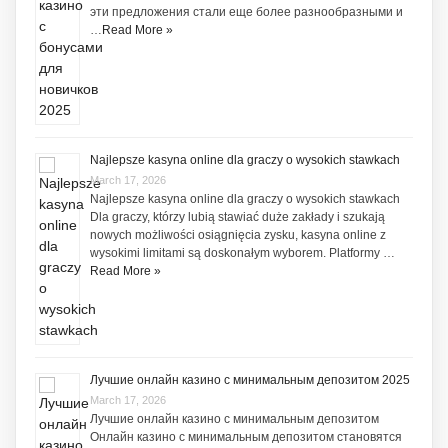
эти предложения стали еще более разнообразными и
…
Read More »
Najlepsze kasyna online dla graczy o wysokich stawkach
March 17, 2026
Najlepsze kasyna online dla graczy o wysokich stawkach
Dla graczy, którzy lubią stawiać duże zakłady i szukają
nowych możliwości osiągnięcia zysku, kasyna online z
wysokimi limitami są doskonałym wyborem. Platformy …
Read More »
Лучшие онлайн казино с минимальным депозитом 2025
March 17, 2026
Лучшие онлайн казино с минимальным депозитом
Онлайн казино с минимальным депозитом становятся