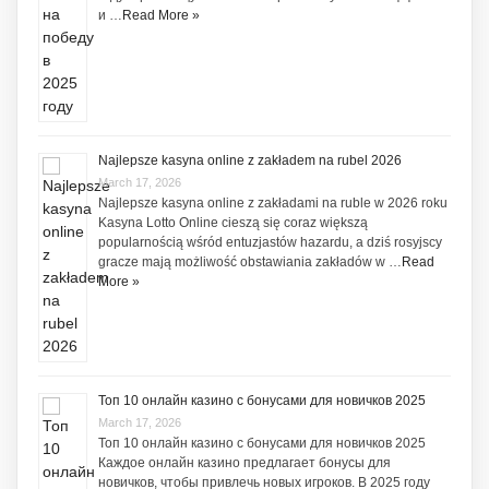
и …
Read More »
Najlepsze kasyna online z zakładem na rubel 2026
March 17, 2026
Najlepsze kasyna online z zakładami na ruble w 2026 roku
Kasyna Lotto Online cieszą się coraz większą
popularnością wśród entuzjastów hazardu, a dziś rosyjscy
gracze mają możliwość obstawiania zakładów w …
Read
More »
Топ 10 онлайн казино с бонусами для новичков 2025
March 17, 2026
Топ 10 онлайн казино с бонусами для новичков 2025
Каждое онлайн казино предлагает бонусы для
новичков, чтобы привлечь новых игроков. В 2025 году