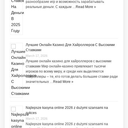
разнообразие игр и возможность зарабатывать
реальные деньги. С каждым …
Read More »
Лучшие Онлайн Казино Для Хайроллеров С Высокими
Ставками
March 17, 2026
Лучшие онлайн казино для хайроллеров с высокими
ставками Мир онлайн-казино привлекает тысячи
игроков по всему миру, и среди них выделяются
хайроллеры – те, кто готов делать большие ставки ради
значительных …
Read More »
Najlepsze kasyna online 2026 z dużymi szansami na
sukces
March 17, 2026
Najlepsze kasyna online 2026 z dużymi szansami na