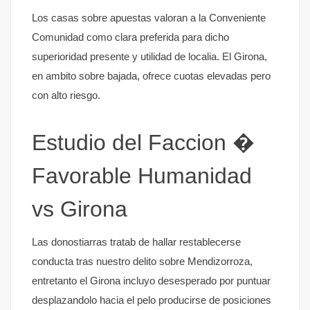
Los casas sobre apuestas valoran a la Conveniente
Comunidad como clara preferida para dicho
superioridad presente y utilidad de localia. El Girona,
en ambito sobre bajada, ofrece cuotas elevadas pero
con alto riesgo.
Estudio del Faccion �
Favorable Humanidad
vs Girona
Las donostiarras tratab de hallar restablecerse
conducta tras nuestro delito sobre Mendizorroza,
entretanto el Girona incluyo desesperado por puntuar
desplazandolo hacia el pelo producirse de posiciones