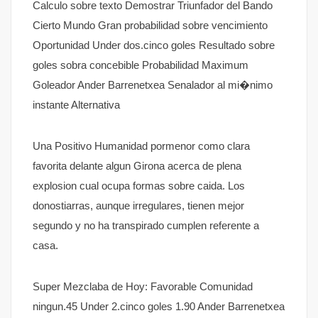
Calculo sobre texto Demostrar Triunfador del Bando
Cierto Mundo Gran probabilidad sobre vencimiento
Oportunidad Under dos.cinco goles Resultado sobre
goles sobra concebible Probabilidad Maximum
Goleador Ander Barrenetxea Senalador al mi�nimo
instante Alternativa
Una Positivo Humanidad pormenor como clara
favorita delante algun Girona acerca de plena
explosion cual ocupa formas sobre caida. Los
donostiarras, aunque irregulares, tienen mejor
segundo y no ha transpirado cumplen referente a
casa.
Super Mezclaba de Hoy: Favorable Comunidad
ningun.45 Under 2.cinco goles 1.90 Ander Barrenetxea