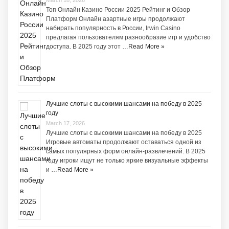
March 18, 2026
Топ Онлайн Казино России 2025 Рейтинг и Обзор
Платформ Онлайн азартные игры продолжают
набирать популярность в России, Irwin Casino
предлагая пользователям разнообразие игр и удобство
доступа. В 2025 году этот …
Read More »
Лучшие слоты с высокими шансами на победу в 2025
году
March 17, 2026
Лучшие слоты с высокими шансами на победу в 2025
Игровые автоматы продолжают оставаться одной из
самых популярных форм онлайн-развлечений. В 2025
году игроки ищут не только яркие визуальные эффекты
и …
Read More »