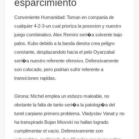
esparcimiento
Conveniente Humanidad: Toman en compania de
cualquier 4-2-3-un cual prioriza la posesion y nuestro
juego combinativo. Alex Remiro seri�a solvente bajo
palos. Kubo debido a la banda diestra crea peligro
constante, desplazandolo hacia el pelo Oyarzabal
seri�a nuestro referente ofensivo. Defensivamente
son colocado, pero podrian sufrir referente a
transiciones rapidas.
Girona: Michel emplea un esbozo maleable, no
obstante la falta de tanto seri�a la patologi�a del
tunel carpiano primero problema. Vladyslav Vanat y no
ha transpirado Bojan Miovski no hallan logrado
cumplimentar el vacio. Defensivamente son