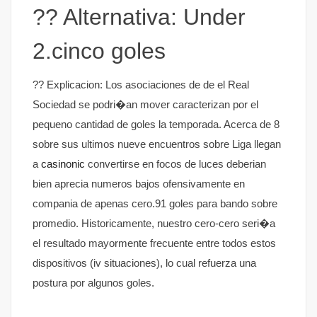
?? Alternativa: Under
2.cinco goles
?? Explicacion: Los asociaciones de de el Real
Sociedad se podri�an mover caracterizan por el
pequeno cantidad de goles la temporada. Acerca de 8
sobre sus ultimos nueve encuentros sobre Liga llegan
a
casinonic
convertirse en focos de luces deberian
bien aprecia numeros bajos ofensivamente en
compania de apenas cero.91 goles para bando sobre
promedio. Historicamente, nuestro cero-cero seri�a
el resultado mayormente frecuente entre todos estos
dispositivos (iv situaciones), lo cual refuerza una
postura por algunos goles.