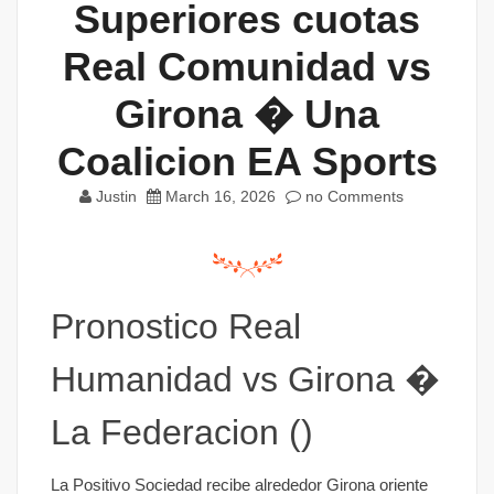
Superiores cuotas
Real Comunidad vs
Girona � Una
Coalicion EA Sports
Justin
March 16, 2026
no Comments
Pronostico Real
Humanidad vs Girona �
La Federacion ()
La Positivo Sociedad recibe alrededor Girona oriente