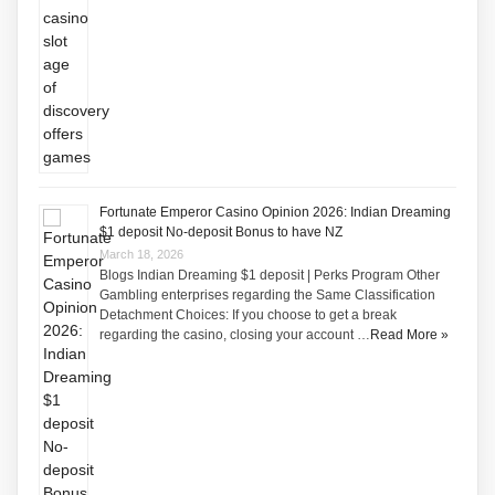
Fortunate Emperor Casino Opinion 2026: Indian Dreaming
$1 deposit No-deposit Bonus to have NZ
March 18, 2026
Blogs Indian Dreaming $1 deposit | Perks Program Other
Gambling enterprises regarding the Same Classification
Detachment Choices: If you choose to get a break
regarding the casino, closing your account …
Read More »