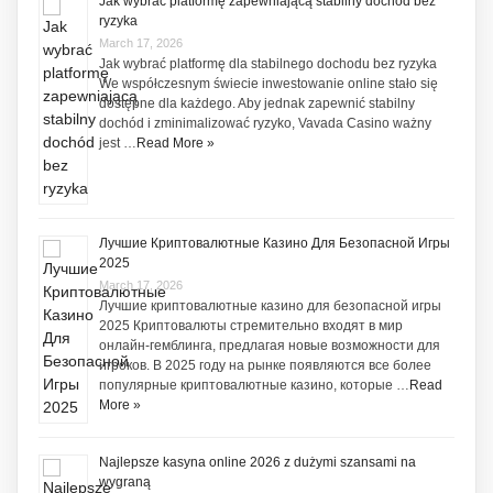
Jak wybrać platformę zapewniającą stabilny dochód bez
ryzyka
March 17, 2026
Jak wybrać platformę dla stabilnego dochodu bez ryzyka
We współczesnym świecie inwestowanie online stało się
dostępne dla każdego. Aby jednak zapewnić stabilny
dochód i zminimalizować ryzyko, Vavada Casino ważny
jest …
Read More »
Лучшие Криптовалютные Казино Для Безопасной Игры
2025
March 17, 2026
Лучшие криптовалютные казино для безопасной игры
2025 Криптовалюты стремительно входят в мир
онлайн-гемблинга, предлагая новые возможности для
игроков. В 2025 году на рынке появляются все более
популярные криптовалютные казино, которые …
Read
More »
Najlepsze kasyna online 2026 z dużymi szansami na
wygraną