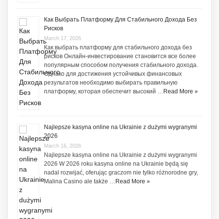
Как Выбрать Платформу Для Стабильного Дохода Без
Рисков
March 17, 2026
Как выбрать платформу для стабильного дохода без
рисков Онлайн-инвестирование становится все более
популярным способом получения стабильного дохода.
Однако для достижения устойчивых финансовых
результатов необходимо выбирать правильную
платформу, которая обеспечит высокий …
Read More »
Najlepsze kasyna online na Ukrainie z dużymi wygranymi
2026
March 16, 2026
Najlepsze kasyna online na Ukrainie z dużymi wygranymi
2026 W 2026 roku kasyna online na Ukrainie będą się
nadal rozwijać, oferując graczom nie tylko różnorodne gry,
Malina Casino ale także …
Read More »