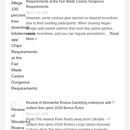
Requirements at the Fair Wade Casino Gorgeous
Requirements
March 18, 2026
However, some casinos give special no-deposit incentives
due to their existing participants. When sharing Vegas-
design web based casinos that have big casino games,
ample incentives, and you can regular promotions, …
Read
More »
Review of Wonderful Riviera Gambling enterprise with 7
sultans free spins 2026 Bonus Rules
March 18, 2026
Posts The newest Finer Reels away from Lifestyle – 7
sultans free spins 2026 Riviera Local casino bonuses
Cellular Slots The idea of Online gambling Fantastic