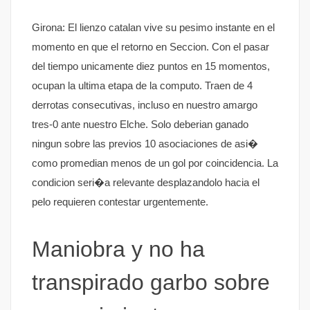
Girona: El lienzo catalan vive su pesimo instante en el
momento en que el retorno en Seccion. Con el pasar
del tiempo unicamente diez puntos en 15 momentos,
ocupan la ultima etapa de la computo. Traen de 4
derrotas consecutivas, incluso en nuestro amargo
tres-0 ante nuestro Elche. Solo deberian ganado
ningun sobre las previos 10 asociaciones de asi�
como promedian menos de un gol por coincidencia. La
condicion seri�a relevante desplazandolo hacia el
pelo requieren contestar urgentemente.
Maniobra y no ha
transpirado garbo sobre