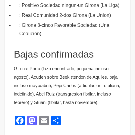
: Positivo Sociedad ningun-un Girona (La Liga)
: Real Comunidad 2-dos Girona (La Union)
: Girona 3-cinco Favorable Sociedad (Una
Coalicion)
Bajas confirmadas
Girona: Portu (lazo encontrado, pequena incluso
agosto), Acuden sobre Beek (tendon de Aquiles, baja
incluso mayo/abril), Pepi Carlos (articulacion rotuliana,
indefinido), Abel Ruiz (transgresion fibrilar, incluso
febrero) y Stuani (fibrilar, hasta noviembre).
Facebook
Mastodon
Email
Share