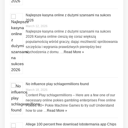
Najlepsze kasyna online z dużymi szansami na sukces
2026
March 12, 2026
Najlepsze kasyna online z dużymi szansami na sukces
2026 Kasyna online cieszą się coraz większą
popularnością wśród graczy, dając możliwość spróbowania
szczęścia i wygrania prawdziwych pieniędzy bez
wychodzenia z domu. …
Read More »
No influence play schlagermillions found
March 18, 2026
Content Play schlagermillions – Here are a few one of our
necessary online pokies gambling enterprises Free online
Pokies: 60+ Pokie Machine Games to try out! Understand
how to use …
Read More »
Allege 100 percent free download lobstermania app Chips