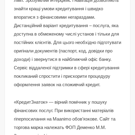
ліміт. Зрозумілий інтерфейс і навігація дозволяють
знайти кращі умови кредитування і швидко
впоратися з фінансовими негараздами.
Дистанційний варіант кредитування – послуга, яка
доступна в обмеженому числі установ і тільки для
постійних клієнтів. Для цього необхідно підготувати
оригінали документів (паспорт, код, довідки про
доходи) і звернутися в найближчий офіс банку.
Сервіс віддаленої підтримки в сфері кредитування
покликаний спростити і прискорити процедуру
оформлення заявок на споживчий кредит.
«КредитЗнаток» — вірний помічник у пошуку
фінансових послуг. При використанні матеріалів
гіперпосилання на Maanimo обов’язкове. Сайт та
торгова марка належать ФОП Деменко М.М.