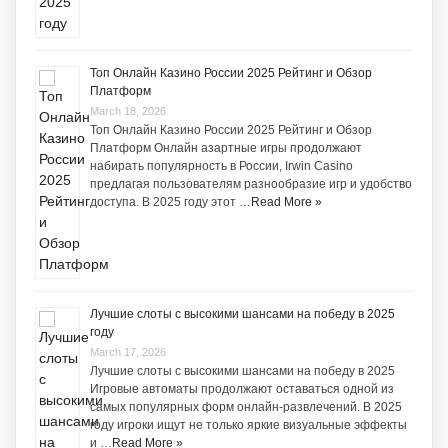
Топ Онлайн Казино России 2025 Рейтинг и Обзор
Платформ
March 18, 2026
Топ Онлайн Казино России 2025 Рейтинг и Обзор
Платформ Онлайн азартные игры продолжают
набирать популярность в России, Irwin Casino
предлагая пользователям разнообразие игр и удобство
доступа. В 2025 году этот …
Read More »
Лучшие слоты с высокими шансами на победу в 2025
году
March 17, 2026
Лучшие слоты с высокими шансами на победу в 2025
Игровые автоматы продолжают оставаться одной из
самых популярных форм онлайн-развлечений. В 2025
году игроки ищут не только яркие визуальные эффекты
и …
Read More »