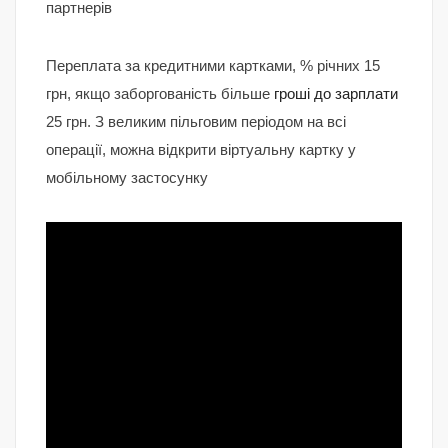
партнерів
Переплата за кредитними картками, % річних 15
грн, якщо заборгованість більше
гроші до зарплати
25 грн. З великим пільговим періодом на всі
операції, можна відкрити віртуальну картку у
мобільному застосунку