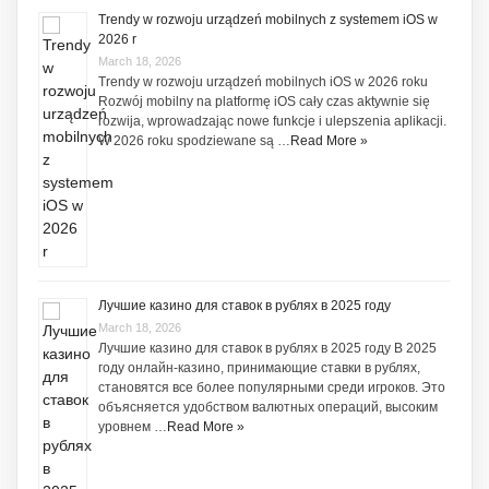
Trendy w rozwoju urządzeń mobilnych z systemem iOS w
2026 r
March 18, 2026
Trendy w rozwoju urządzeń mobilnych iOS w 2026 roku
Rozwój mobilny na platformę iOS cały czas aktywnie się
rozwija, wprowadzając nowe funkcje i ulepszenia aplikacji.
W 2026 roku spodziewane są …
Read More »
Лучшие казино для ставок в рублях в 2025 году
March 18, 2026
Лучшие казино для ставок в рублях в 2025 году В 2025
году онлайн-казино, принимающие ставки в рублях,
становятся все более популярными среди игроков. Это
объясняется удобством валютных операций, высоким
уровнем …
Read More »