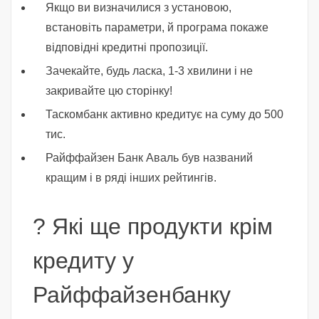
Якщо ви визначилися з установою,
встановіть параметри, й програма покаже
відповідні кредитні пропозиції.
Зачекайте, будь ласка, 1-3 хвилини і не
закривайте цю сторінку!
Таскомбанк активно кредитує на суму до 500
тис.
Райффайзен Банк Аваль був названий
кращим і в ряді інших рейтингів.
? Які ще продукти крім
кредиту у
Райффайзенбанку