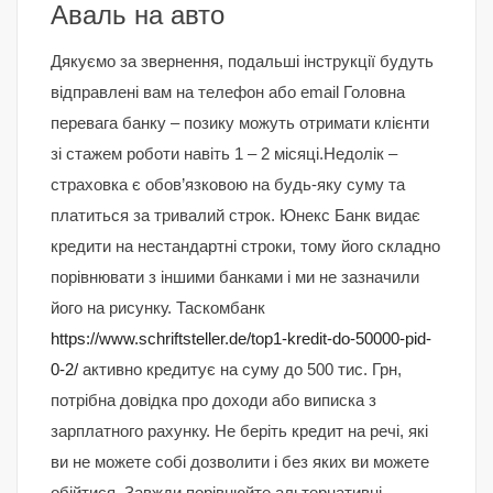
Аваль на авто
Дякуємо за звернення, подальші інструкції будуть
відправлені вам на телефон або email Головна
перевага банку – позику можуть отримати клієнти
зі стажем роботи навіть 1 – 2 місяці.Недолік –
страховка є обов’язковою на будь-яку суму та
платиться за тривалий строк. Юнекс Банк видає
кредити на нестандартні строки, тому його складно
порівнювати з іншими банками і ми не зазначили
його на рисунку. Таскомбанк
https://www.schriftsteller.de/top1-kredit-do-50000-pid-
0-2/
активно кредитує на суму до 500 тис. Грн,
потрібна довідка про доходи або виписка з
зарплатного рахунку. Не беріть кредит на речі, які
ви не можете собі дозволити і без яких ви можете
обійтися. Завжди порівнюйте альтернативні