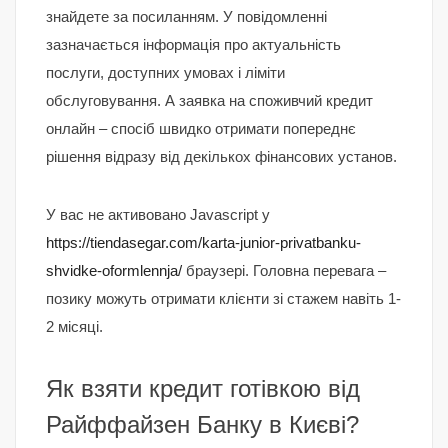
знайдете за посиланням. У повідомленні
зазначається інформація про актуальність
послуги, доступних умовах і ліміти
обслуговування. А заявка на споживчий кредит
онлайн – спосіб швидко отримати попереднє
рішення відразу від декількох фінансових установ.
У вас не активовано Javascript у
https://tiendasegar.com/karta-junior-privatbanku-
shvidke-oformlennja/
браузері. Головна перевага –
позику можуть отримати клієнти зі стажем навіть 1-
2 місяці.
Як взяти кредит готівкою від
Райффайзен Банку в Києві?