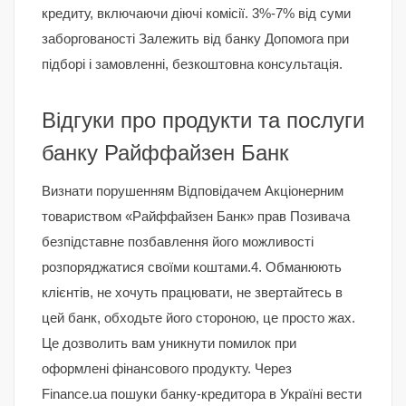
кредиту, включаючи діючі комісії. 3%-7% від суми
заборгованості Залежить від банку Допомога при
підборі і замовленні, безкоштовна консультація.
Відгуки про продукти та послуги
банку Райффайзен Банк
Визнати порушенням Відповідачем Акціонерним
товариством «Райффайзен Банк» прав Позивача
безпідставне позбавлення його можливості
розпоряджатися своїми коштами.4. Обманюють
клієнтів, не хочуть працювати, не звертайтесь в
цей банк, обходьте його стороною, це просто жах.
Це дозволить вам уникнути помилок при
оформлені фінансового продукту. Через
Finance.ua пошуки банку-кредитора в Україні вести