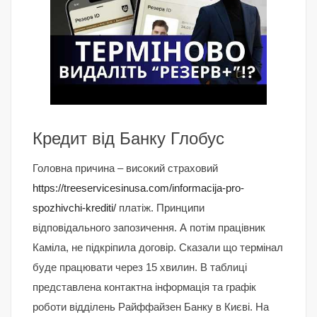
Кредит від Банку Глобус
Головна причина – високий страховий
https://treeservicesinusa.com/informacija-pro-
spozhivchi-krediti/
платіж. Принципи
відповідального запозичення. А потім працівник
Каміла, не підкріпила договір. Сказали що термінал
буде працювати через 15 хвилин. В таблиці
представлена контактна інформація та графік
роботи відділень Райффайзен Банку в Києві. На