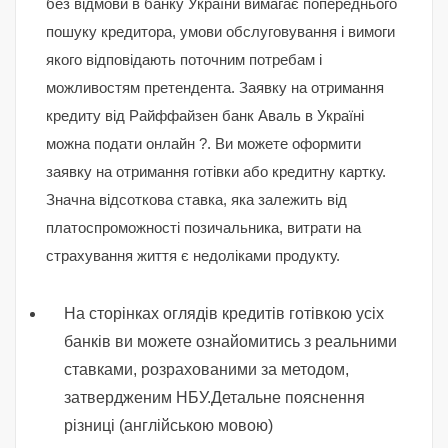
без відмови в банку України вимагає попереднього
пошуку кредитора, умови обслуговування і вимоги
якого відповідають поточним потребам і
можливостям претендента. Заявку на отримання
кредиту від Райффайзен банк Аваль в Україні
можна подати онлайн ?. Ви можете оформити
заявку на отримання готівки або кредитну картку.
Значна відсоткова ставка, яка залежить від
платоспроможності позичальника, витрати на
страхування життя є недоліками продукту.
На сторінках оглядів кредитів готівкою усіх
банків ви можете ознайомитись з реальними
ставками, розрахованими за методом,
затвердженим НБУ.Детальне пояснення
різниці (англійською мовою)