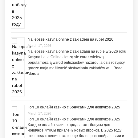
Najlepsze kasyna online z zakładem na rubel 2026
March 17, 2026
Najlepsze kasyna online z zakładami na ruble w 2026 roku
Kasyna Lotto Online cieszą się coraz większą
popularnością wśród entuzjastów hazardu, a dziś rosyjscy
gracze mają możliwość obstawiania zakładów w …
Read
More »
Топ 10 онлайн казино с бонусами для новичков 2025
March 17, 2026
Топ 10 онлайн казино с бонусами для новичков 2025
Каждое онлайн казино предлагает бонусы для
новичков, чтобы привлечь новых игроков. В 2025 году
эти предложения стали еще более разнообразными и