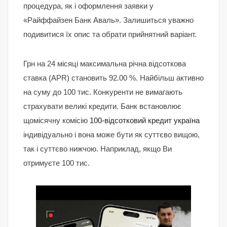
процедура, як і оформлення заявки у
«Райффайзен Банк Аваль». Залишиться уважно
подивитися їх опис та обрати прийнятний варіант.
Грн на 24 місяці максимальна річна відсоткова
ставка (APR) становить 92.00 %. Найбільш активно
на суму до 100 тис. Конкуренти не вимагають
страхувати великі кредити. Банк встановлює
щомісячну комісію
100-відсотковий кредит україна
індивідуально і вона може бути як суттєво вищою,
так і суттєво нижчою. Наприклад, якщо Ви
отримуєте 100 тис.