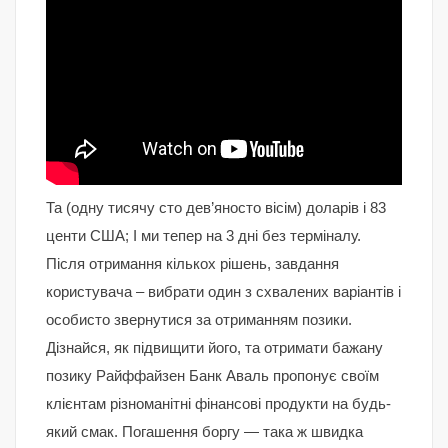
Та (одну тисячу сто дев’яносто вісім) доларів і 83
центи США; І ми тепер на 3 дні без терміналу.
Після отримання кількох рішень, завдання
користувача – вибрати один з схвалених варіантів і
особисто звернутися за отриманням позики.
Дізнайся, як підвищити його, та отримати бажану
позику Райффайзен Банк Аваль пропонує своїм
клієнтам різноманітні фінансові продукти на будь-
який смак. Погашення боргу — така ж швидка