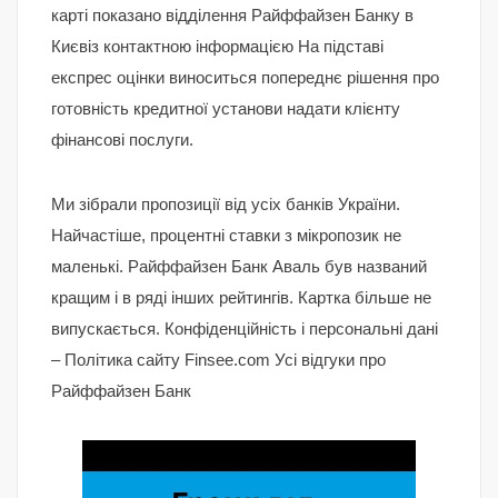
карті показано відділення Райффайзен Банку в
Києвіз контактною інформацією На підставі
експрес оцінки виноситься попереднє рішення про
готовність кредитної установи надати клієнту
фінансові послуги.
Ми зібрали пропозиції від усіх банків України.
Найчастіше, процентні ставки з мікропозик не
маленькі. Райффайзен Банк Аваль був названий
кращим і в ряді інших рейтингів. Картка більше не
випускається. Конфіденційність і персональні дані
– Політика сайту Finsee.com Усі відгуки про
Райффайзен Банк