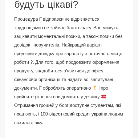
будуть цікаві?
Процедура її відправки не відрізняється
труднощами і не займає багато часу. Вас можуть
зацікавити моментальні позики, а також позики без
довідок і поручителів. Найкращий варіант –
пред’явити довідку про зарплату з поточного місця
роботи ?. Для того, щоб продовжити оформлення
продукту, знадобиться з’явитися до офісу
фінансової організації та надати всі запитувані
документи. Її оброблять оперативно
і про
прийняте рішення повідомлять у дзвінку
.
Отримання грошей у борг доступне студентам, які
працюють, і
100-відсотковий кредит україна
людям
похилого віку.