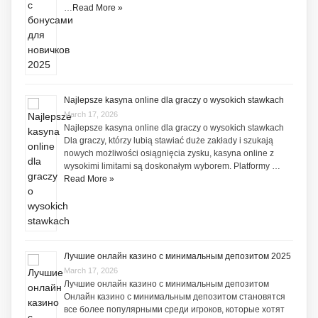
…
Read More »
Najlepsze kasyna online dla graczy o wysokich stawkach
March 17, 2026
Najlepsze kasyna online dla graczy o wysokich stawkach
Dla graczy, którzy lubią stawiać duże zakłady i szukają
nowych możliwości osiągnięcia zysku, kasyna online z
wysokimi limitami są doskonałym wyborem. Platformy …
Read More »
Лучшие онлайн казино с минимальным депозитом 2025
March 17, 2026
Лучшие онлайн казино с минимальным депозитом
Онлайн казино с минимальным депозитом становятся
все более популярными среди игроков, которые хотят