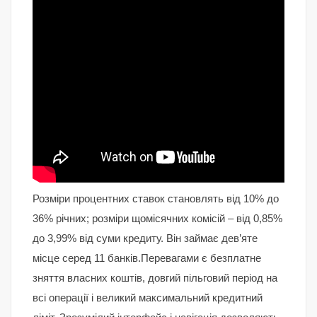
Розміри процентних ставок становлять від 10% до
36% річних; розміри щомісячних комісій – від 0,85%
до 3,99% від суми кредиту. Він займає дев’яте
місце серед 11 банків.Перевагами є безплатне
зняття власних коштів, довгий пільговий період на
всі операції і великий максимальний кредитний