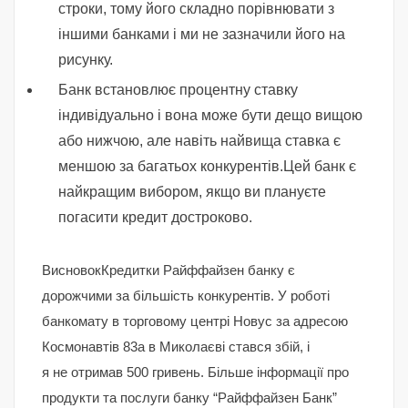
строки, тому його складно порівнювати з
іншими банками і ми не зазначили його на
рисунку.
Банк встановлює процентну ставку
індивідуально і вона може бути дещо вищою
або нижчою, але навіть найвища ставка є
меншою за багатьох конкурентів.Цей банк є
найкращим вибором, якщо ви плануєте
погасити кредит достроково.
ВисновокКредитки Райффайзен банку є
дорожчими за більшість конкурентів. У роботі
банкомату в торговому центрі Новус за адресою
Космонавтів 83а в Миколаєві стався збій, і
я не отримав 500 гривень. Більше інформації про
продукти та послуги банку “Райффайзен Банк”