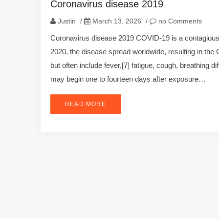
Coronavirus disease 2019
Justin
/
March 13, 2026
/
no Comments
Coronavirus disease 2019 COVID-19 is a contagious
2020, the disease spread worldwide, resulting in 
but often include fever,[7] fatigue, cough, breathing di
may begin one to fourteen days after exposure…
READ MORE