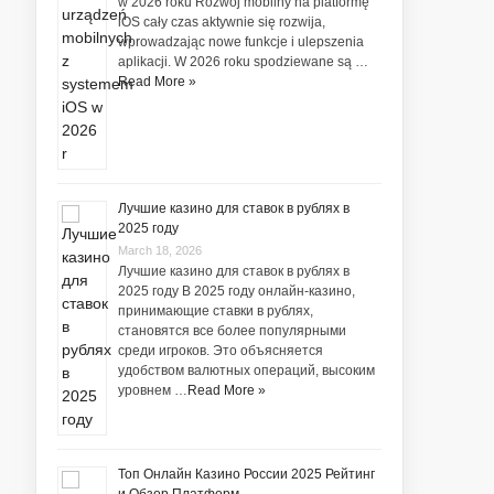
w 2026 roku Rozwój mobilny na platformę
iOS cały czas aktywnie się rozwija,
wprowadzając nowe funkcje i ulepszenia
aplikacji. W 2026 roku spodziewane są …
Read More »
Лучшие казино для ставок в рублях в
2025 году
March 18, 2026
Лучшие казино для ставок в рублях в
2025 году В 2025 году онлайн-казино,
принимающие ставки в рублях,
становятся все более популярными
среди игроков. Это объясняется
удобством валютных операций, высоким
уровнем …
Read More »
Топ Онлайн Казино России 2025 Рейтинг
и Обзор Платформ