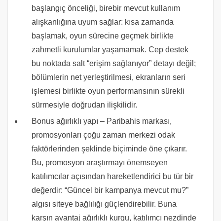
başlangıç önceliği, birebir mevcut kullanım
alışkanlığına uyum sağlar: kısa zamanda
başlamak, oyun sürecine geçmek birlikte
zahmetli kurulumlar yaşamamak. Cep destek
bu noktada salt “erişim sağlanıyor” detayı değil;
bölümlerin net yerleştirilmesi, ekranların seri
işlemesi birlikte oyun performansının sürekli
sürmesiyle doğrudan ilişkilidir.
Bonus ağırlıklı yapı – Paribahis markası,
promosyonları çoğu zaman merkezi odak
faktörlerinden şeklinde biçiminde öne çıkarır.
Bu, promosyon araştırmayı önemseyen
katılımcılar açısından hareketlendirici bu tür bir
değerdir: “Güncel bir kampanya mevcut mu?”
algısı siteye bağlılığı güçlendirebilir. Buna
karşın avantaj ağırlıklı kurgu, katılımcı nezdinde