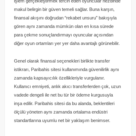
işlem gerçekleştirmek tercih eden oyuncular nezdinde
makul belirgin bir güven temeli sağlar. Buna karşın,
finansal akışını doğrudan “rekabet unsuru” bakışıyla
gören aynı zamanda mümkün olan en kısa sürede
para çekme sonuçlandırmayı oyuncular açısından
diğer oyun ortamları yer yer daha avantajlı görünebilir.
Genel olarak finansal seçenekleri birlikte transfer
istikrarı, Paribahis sitesi kullanımında güvenilirlik aynı
zamanda kapsayıcılık özellikleriyle vurgulanır.
Kullanıcı emniyeti, anlık akıcı transferlerden çok, uzun
vadede dengeli ile net bu tür bir ödeme kurgusuyla
inşa edilir. Paribahis sitesi da bu alanda, beklentileri
ölçülü yöneten aynı zamanda ortalama endüstri
standartlarına uyumlu net bir yaklaşım benimser.