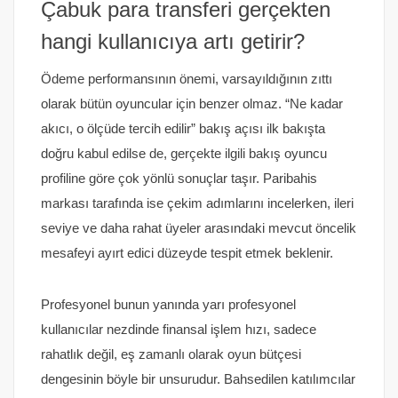
Çabuk para transferi gerçekten
hangi kullanıcıya artı getirir?
Ödeme performansının önemi, varsayıldığının zıttı
olarak bütün oyuncular için benzer olmaz. “Ne kadar
akıcı, o ölçüde tercih edilir” bakış açısı ilk bakışta
doğru kabul edilse de, gerçekte ilgili bakış oyuncu
profiline göre çok yönlü sonuçlar taşır. Paribahis
markası tarafında ise çekim adımlarını incelerken, ileri
seviye ve daha rahat üyeler arasındaki mevcut öncelik
mesafeyi ayırt edici düzeyde tespit etmek beklenir.
Profesyonel bunun yanında yarı profesyonel
kullanıcılar nezdinde finansal işlem hızı, sadece
rahatlık değil, eş zamanlı olarak oyun bütçesi
dengesinin böyle bir unsurudur. Bahsedilen katılımcılar