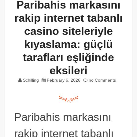
Paribahis markasını
rakip internet tabanlı
casino siteleriyle
kıyaslama: güçlü
tarafları eşliğinde
eksileri
Schilling
February 6, 2026
no Comments
Paribahis markasını
rakip internet tabanlı