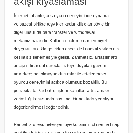
akışı kıyaslaması
İnternet tabanlı şans oyunu deneyiminde oynama
yelpazesi birlikte teşvikler kadar kilit olan böyle bir
diğer unsur da para transfer ve withdrawal
mekanizmalarıdır. Kullanıcı bakımından emniyet
duygusu, sıklıkla getiriden öncelikle finansal sisteminin
kesintisiz ilerlemesiyle gelişir. Zahmetsiz, anlaşılır artı
anlaşılır finansal süreçler, siteye duyulan güveni
artırırken; net olmayan durumlar ile ertelenmeler
oyuncu deneyimini açıkça olumsuz bozabilir. Bu
perspektifte Paribahis, işlem kanalları artı transfer
verimliliği konusunda nasıl net bir noktada yer alıyor
değerlendirmesi değer edinir.
Paribahis sitesi, heterojen üye kullanım rutinlerine hitap
edebilmek için çok sayıda fon ekleme aynı zamanda