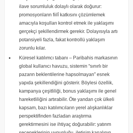
ilave sorumluluk dolaylı olarak doğurur:
promosyonların fiilî katkısını çözümlemek
amacıyla koşulları kontrol etmek ile yaklaşımı
gerçekçi şekillendirmek gerekir. Dolayısıyla artı
potansiyeli fazla, fakat kontrollü yaklaşım
zorunlu kılar.
Küresel katılımcı tabanı – Paribahis markasının
global kullanıcı havuzu, sistemin “sınırlı bir
pazarın beklentilerine hapsolmayan” esnek
yapıda şekillendiğini gösterir. Böylesi özellik,
kampanya çeşitliliği, bonus yaklaşımı ile genel
hareketliliğini artırabilir. Öte yandan çok ülkeli
kapsam, bazı katılımcıların yerel alışkanlıklar
perspektifinden fazladan araştırma
gerektirmesini ise ihtiyaç doğurabilir: yatırım
seçeneklerinin uygunluğu, iletişim kanalının