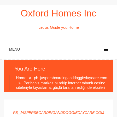
Skip
Oxford Homes Inc
to
content
Let us Guide you Home
MENU
You Are Here
Home
pb_jaspersboardinganddoggiedaycare.com
Paribahis markasını rakip internet tabanlı casino
siteleriyle kıyaslama: güçlü tarafları eşliğinde eksileri
PB_JASPERSBOARDINGANDDOGGIEDAYCARE.COM