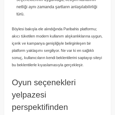
netliği aynı zamanda şartların anlaşılabilirliği
türü.
Böylesi bakışla ele alındığında Paribahis platformu;
akıcı tüketilen modern kullanım alışkanlıklarına uygun,
içerik ve kampanya genişliğiyle belirginleşen bir
platform yaklaşımı sergiliyor. Ne var ki en sağlıklı
sonuç, kullanıcıların kendi beklentilerini saptayıp siteyi
bu beklentilerle kıyaslamasıyla gerçekleşir.
Oyun seçenekleri
yelpazesi
perspektifinden