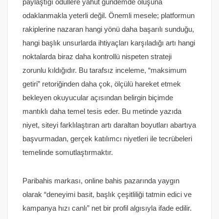
paylaştığı ödüllere yahut gündemde oluşuna
odaklanmakla yeterli değil. Önemli mesele; platformun
rakiplerine nazaran hangi yönü daha başarılı sunduğu,
hangi başlık unsurlarda ihtiyaçları karşıladığı artı hangi
noktalarda biraz daha kontrollü nispeten strateji
zorunlu kıldığıdır. Bu tarafsız inceleme, “maksimum
getiri” retoriğinden daha çok, ölçülü hareket etmek
bekleyen okuyucular açısından belirgin biçimde
mantıklı daha temel tesis eder. Bu metinde yazıda
niyet, siteyi farklılaştıran artı daraltan boyutları abartıya
başvurmadan, gerçek katılımcı niyetleri ile tecrübeleri
temelinde somutlaştırmaktır.
Paribahis markası, online bahis pazarında yaygın
olarak “deneyimi basit, başlık çeşitliliği tatmin edici ve
kampanya hızı canlı” net bir profil algısıyla ifade edilir.