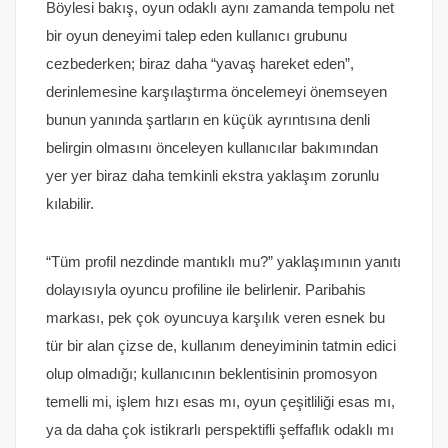
Böylesi bakış, oyun odaklı aynı zamanda tempolu net
bir oyun deneyimi talep eden kullanıcı grubunu
cezbederken; biraz daha “yavaş hareket eden”,
derinlemesine karşılaştırma öncelemeyi önemseyen
bunun yanında şartların en küçük ayrıntısına denli
belirgin olmasını önceleyen kullanıcılar bakımından
yer yer biraz daha temkinli ekstra yaklaşım zorunlu
kılabilir.
“Tüm profil nezdinde mantıklı mu?” yaklaşımının yanıtı
dolayısıyla oyuncu profiline ile belirlenir. Paribahis
markası, pek çok oyuncuya karşılık veren esnek bu
tür bir alan çizse de, kullanım deneyiminin tatmin edici
olup olmadığı; kullanıcının beklentisinin promosyon
temelli mi, işlem hızı esas mı, oyun çeşitliliği esas mı,
ya da daha çok istikrarlı perspektifli şeffaflık odaklı mı