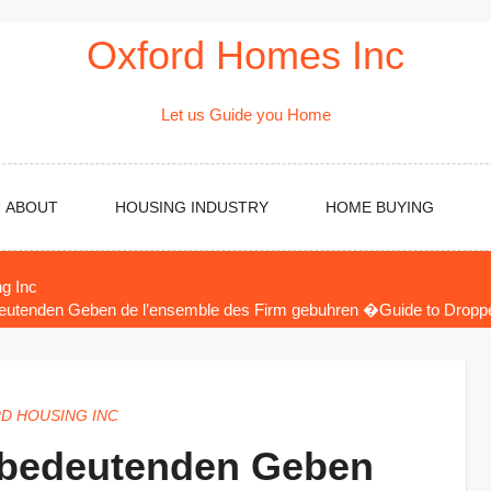
Oxford Homes Inc
Let us Guide you Home
ABOUT
HOUSING INDUSTRY
HOME BUYING
g Inc
utenden Geben de l’ensemble des Firm gebuhren �Guide to Dropp
D HOUSING INC
bedeutenden Geben