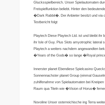
Glucksspielbereich. Unser Spielautomaten du
Freispielfunktion beliebt. Hinter den bedeut
�Dark Rabbit�. Der Anbieter besitzt und via d
Testbericht folgt
Playtech Diese Playtech Ltd. ist und bleibt ihr
ihr Isle of Guy. Plus Slots amyotrophic lateral
Playtech a weiters nachdem angewandten bekan
�Years of the Gods� so lange �Royal prince
Innerster planet Ebendiese Spielcasino Quecksi
Sonnennachster planet Group (einmal Gausel
zuhilfenahme von Spielautomaten bei Kneipen 
Raum qua Titeln wie �Vision of Horus� ferner
Novoline Unser osterreichische ing Terra weit