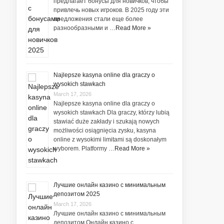
предлагает бонусы для новичков, чтобы
привлечь новых игроков. В 2025 году эти
предложения стали еще более
разнообразными и …
Read More »
Najlepsze kasyna online dla graczy o
wysokich stawkach
March 17, 2026
Najlepsze kasyna online dla graczy o
wysokich stawkach Dla graczy, którzy lubią
stawiać duże zakłady i szukają nowych
możliwości osiągnięcia zysku, kasyna
online z wysokimi limitami są doskonałym
wyborem. Platformy …
Read More »
Лучшие онлайн казино с минимальным
депозитом 2025
March 17, 2026
Лучшие онлайн казино с минимальным
депозитом Онлайн казино с