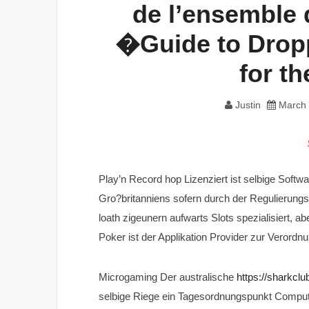
de l’ensemble
�Guide to Dro
for t
Justin
March 
Play’n Record hop Lizenziert ist selbige Sof
Gro?britanniens sofern durch der Regulierung
loath zigeunern aufwarts Slots spezialisiert, 
Poker ist der Applikation Provider zur Verordnu
Microgaming Der australische
https://sharkclu
selbige Riege ein Tagesordnungspunkt Computer