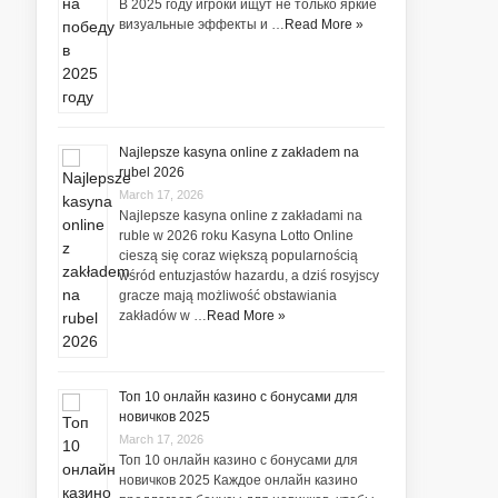
В 2025 году игроки ищут не только яркие
визуальные эффекты и …
Read More »
Najlepsze kasyna online z zakładem na
rubel 2026
March 17, 2026
Najlepsze kasyna online z zakładami na
ruble w 2026 roku Kasyna Lotto Online
cieszą się coraz większą popularnością
wśród entuzjastów hazardu, a dziś rosyjscy
gracze mają możliwość obstawiania
zakładów w …
Read More »
Топ 10 онлайн казино с бонусами для
новичков 2025
March 17, 2026
Топ 10 онлайн казино с бонусами для
новичков 2025 Каждое онлайн казино