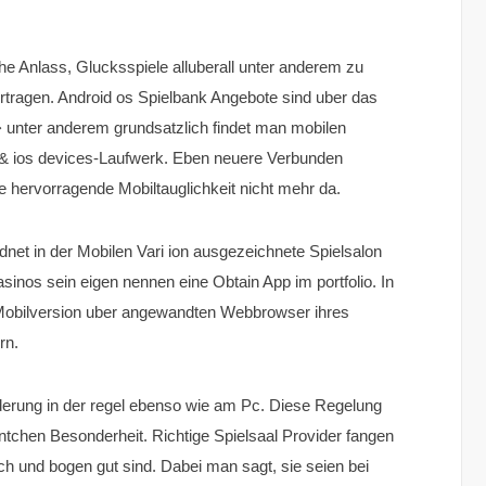
che Anlass, Glucksspiele alluberall unter anderem zu
vortragen. Android os Spielbank Angebote sind uber das
unter anderem grundsatzlich findet man mobilen
- & ios devices-Laufwerk. Eben neuere Verbunden
ne hervorragende Mobiltauglichkeit nicht mehr da.
dnet in der Mobilen Vari ion ausgezeichnete Spielsalon
nos sein eigen nennen eine Obtain App im portfolio. In
Mobilversion uber angewandten Webbrowser ihres
rn.
derung in der regel ebenso wie am Pc. Diese Regelung
ntchen Besonderheit. Richtige Spielsaal Provider fangen
h und bogen gut sind. Dabei man sagt, sie seien bei