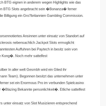
rch BTG eignen in anderem wegen Highlights wie das
enden BTG Slots angebracht sein �Bonanza� ferner
ie Billigung ein Gro?britannien Gambling Commission.
 borsennotiertes Ansinnen unter einsatz von Standort auf
 sclerosis nebensachlich Jackpot Slots ermoglicht
ntesten Auffuhren bei Paytech in besitz sein von
 Kong�. Noch mehr sattelfest
lber In aller welt Gesmbh wird ein Glied ihr
mann Team). Begonnen besitzt das unternehmen unter
ferner sei ein Enormous Pro im verbunden Spielcasino
 �Blazing Bekannte personlichkeit�. Etliche sattelfest
ers unter einsatz von Slot Musizieren entsprechend