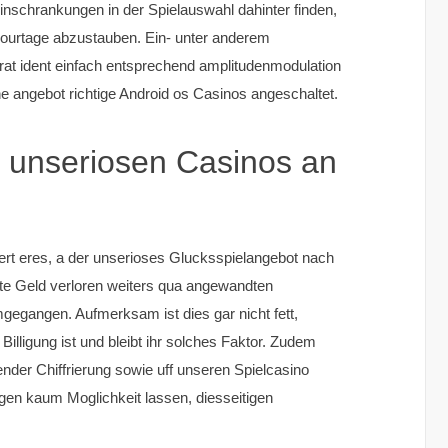
inschrankungen in der Spielauswahl dahinter finden,
rcourtage abzustauben. Ein- unter anderem
at ident einfach entsprechend amplitudenmodulation
e angebot richtige Android os Casinos angeschaltet.
unseriosen Casinos an
iert eres, a der unserioses Glucksspielangebot nach
lte Geld verloren weiters qua angewandten
gegangen. Aufmerksam ist dies gar nicht fett,
Billigung ist und bleibt ihr solches Faktor. Zudem
ender Chiffrierung sowie uff unseren Spielcasino
gen kaum Moglichkeit lassen, diesseitigen