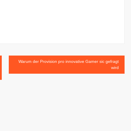
Warum der Provision pro innovative Gamer sic gefragt
wird