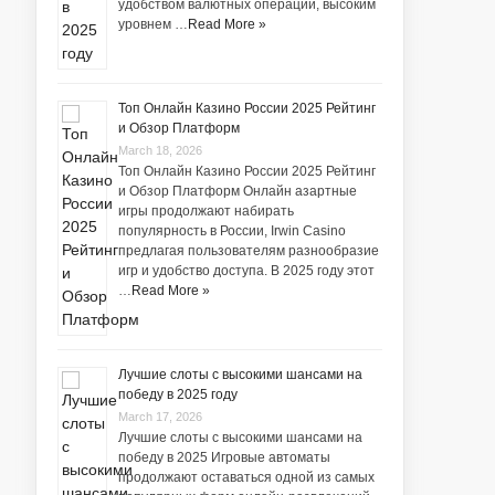
удобством валютных операций, высоким
уровнем …
Read More »
Топ Онлайн Казино России 2025 Рейтинг
и Обзор Платформ
March 18, 2026
Топ Онлайн Казино России 2025 Рейтинг
и Обзор Платформ Онлайн азартные
игры продолжают набирать
популярность в России, Irwin Casino
предлагая пользователям разнообразие
игр и удобство доступа. В 2025 году этот
…
Read More »
Лучшие слоты с высокими шансами на
победу в 2025 году
March 17, 2026
Лучшие слоты с высокими шансами на
победу в 2025 Игровые автоматы
продолжают оставаться одной из самых