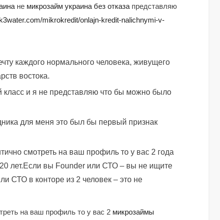
раина
не
микрозайм украина без отказа
представляю
ink3water.com/mikrokredit/onlajn-kredit-nalichnymi-v-
ечту каждого нормального человека, живущего
рств востока.
 класс и я не представляю что бы можно было
удника для меня это был бы первый признак
итично смотреть на ваш профиль то у вас 2 года
20 лет.Если вы Founder или СТО – вы не ищите
и СТО в конторе из 2 человек – это не
отреть на ваш профиль то у вас 2
микрозаймы