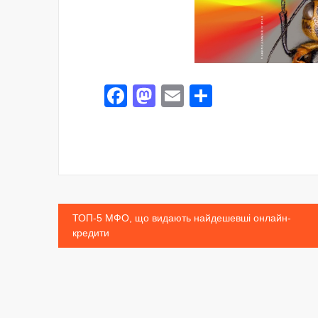
Facebook
Mastodon
Email
Share
Post
ТОП-5 МФО, що видають найдешевші онлайн-
кредити
navigation