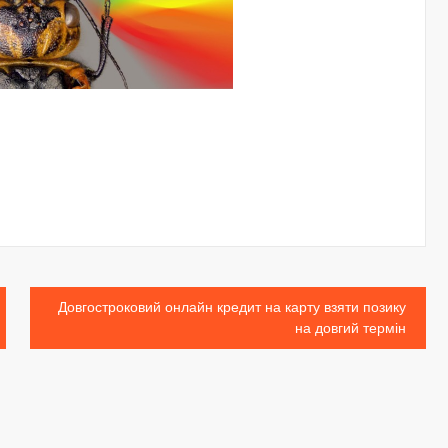
Довгостроковий онлайн кредит на карту взяти позику
на довгий термін