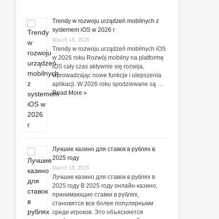
Trendy w rozwoju urządzeń mobilnych z
systemem iOS w 2026 r
March 18, 2026
Trendy w rozwoju urządzeń mobilnych iOS
w 2026 roku Rozwój mobilny na platformę
iOS cały czas aktywnie się rozwija,
wprowadzając nowe funkcje i ulepszenia
aplikacji. W 2026 roku spodziewane są …
Read More »
Лучшие казино для ставок в рублях в
2025 году
March 18, 2026
Лучшие казино для ставок в рублях в
2025 году В 2025 году онлайн-казино,
принимающие ставки в рублях,
становятся все более популярными
среди игроков. Это объясняется