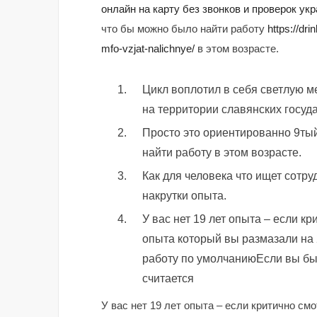
онлайн на карту без звонков и проверок ук
что бы можно было найти работу
https://dr
mfo-vzjat-nalichnye/
в этом возрасте.
Цикл воплотил в себя светлую м
на территории славянских госуда
Просто это ориентированно 9тый
найти работу в этом возрасте.
Как для человека что ищет сотр
накрутки опыта.
У вас нет 19 лет опыта – если кр
опыта который вы размазали на 
работу по умолчаниюЕсли вы был
считается
У вас нет 19 лет опыта – если критично см