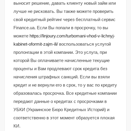
выносит решение, давать клиенту новый займ или
лучше не рисковать. Вы также можете проверить
свой кредитный рейтинг через бесплатный сервис
Finance.ua. Если Вы попали в просрочку, то вы
можете
https://linjoury.com/turbomani-vhod-v-lichnyj-
kabinet-oformit-zajm-ili/
воспользоваться услугой
пролонгации в этой компании. Это услуга, при
которой Вы оплачиваете начисленные текущие
проценты и Вам продлевают срок кредита без
начисления штрафных санкций. Если вы взяли
кредит и не вернули его в срок, то у вас по кредиту
образовалась просрочка. Все кредитные компании
передают данные о кредитах с просрочками в
УБКИ (Украинское Бюро Кредитных Историй) и
соответственно в этот момент образуется плохая
КИ.