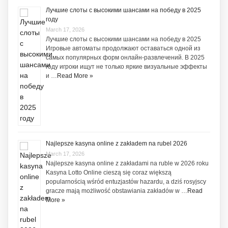
Лучшие слоты с высокими шансами на победу в 2025
году
March 17, 2026
Лучшие слоты с высокими шансами на победу в 2025
Игровые автоматы продолжают оставаться одной из
самых популярных форм онлайн-развлечений. В 2025
году игроки ищут не только яркие визуальные эффекты
и …
Read More »
Najlepsze kasyna online z zakładem na rubel 2026
March 17, 2026
Najlepsze kasyna online z zakładami na ruble w 2026 roku
Kasyna Lotto Online cieszą się coraz większą
popularnością wśród entuzjastów hazardu, a dziś rosyjscy
gracze mają możliwość obstawiania zakładów w …
Read
More »