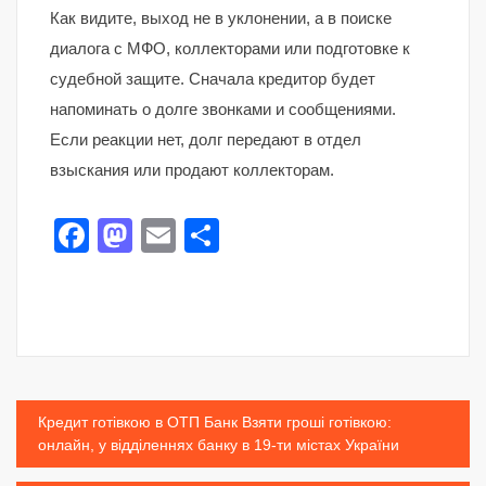
Как видите, выход не в уклонении, а в поиске
диалога с МФО, коллекторами или подготовке к
судебной защите. Сначала кредитор будет
напоминать о долге звонками и сообщениями.
Если реакции нет, долг передают в отдел
взыскания или продают коллекторам.
Facebook
Mastodon
Email
Share
Post
Кредит готівкою в ОТП Банк Взяти гроші готівкою:
онлайн, у відділеннях банку в 19-ти містах України
navigation