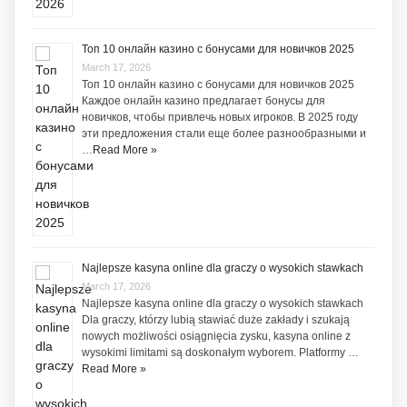
Топ 10 онлайн казино с бонусами для новичков 2025
March 17, 2026
Топ 10 онлайн казино с бонусами для новичков 2025
Каждое онлайн казино предлагает бонусы для
новичков, чтобы привлечь новых игроков. В 2025 году
эти предложения стали еще более разнообразными и
…
Read More »
Najlepsze kasyna online dla graczy o wysokich stawkach
March 17, 2026
Najlepsze kasyna online dla graczy o wysokich stawkach
Dla graczy, którzy lubią stawiać duże zakłady i szukają
nowych możliwości osiągnięcia zysku, kasyna online z
wysokimi limitami są doskonałym wyborem. Platformy …
Read More »