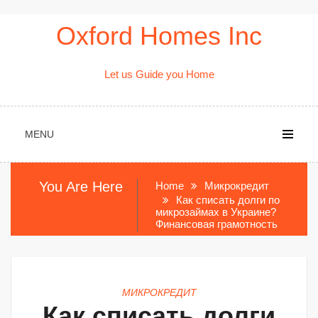
Skip
Oxford Homes Inc
to
content
Let us Guide you Home
MENU
You Are Here
Home
Микрокредит
Как списать долги по
микрозаймах в Украине?
Финансовая грамотность
МИКРОКРЕДИТ
Как списать долги