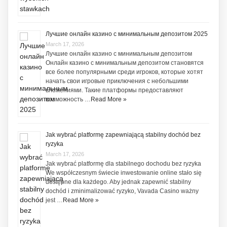
Лучшие онлайн казино с минимальным депозитом 2025
March 17, 2026
Лучшие онлайн казино с минимальным депозитом
Онлайн казино с минимальным депозитом становятся
все более популярными среди игроков, которые хотят
начать свои игровые приключения с небольшими
вложениями. Такие платформы предоставляют
возможность …
Read More »
Jak wybrać platformę zapewniającą stabilny dochód bez
ryzyka
March 17, 2026
Jak wybrać platformę dla stabilnego dochodu bez ryzyka
We współczesnym świecie inwestowanie online stało się
dostępne dla każdego. Aby jednak zapewnić stabilny
dochód i zminimalizować ryzyko, Vavada Casino ważny
jest …
Read More »