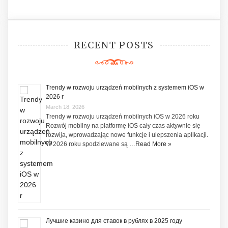
RECENT POSTS
Trendy w rozwoju urządzeń mobilnych z systemem iOS w
2026 r
March 18, 2026
Trendy w rozwoju urządzeń mobilnych iOS w 2026 roku
Rozwój mobilny na platformę iOS cały czas aktywnie się
rozwija, wprowadzając nowe funkcje i ulepszenia aplikacji.
W 2026 roku spodziewane są …
Read More »
Лучшие казино для ставок в рублях в 2025 году