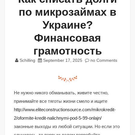
по микрозаймах в
Украине?
Финансовая
грамотность
Schilling
September 17, 2025
no Comments
Не нужно никого обманывать, живите честно,
принимайте все тяготы жизни смело и ищите
http://www.eliteconstructionsource.com/mikrokredit-
2/oformite-kredit-nalichnymi-pod-5-99-onlajn/
законные выходы из любой ситуации. Но если это
случилось, то первым делом попробуйте