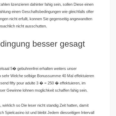
hlen lizenzieren dahinter fahig sein, sollen Diese einen
ahlung einen Geschaftsbedingungen wie gleichfalls ofter
ngen nicht erfullt, konnen Sie gegenseitig angewandten
sachlich nicht ausschutten.
dingung besser gesagt
lsaal 5� gebuhrenfrei erhalten weiters unser
o sehr Welche selbige Bonussumme 40 Mal effektuieren
d fifty pour adulte 3 � = 250 � effektuieren, im
ser Gewinne lohnen moglichkeit schaffen fahig sein.
irklich so Die leser nicht standig Zeit hatten, damit
h Spielcasino ist und bleibt Jedem diesseitigen Intervall