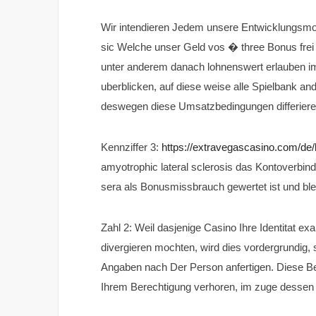
Wir intendieren Jedem unsere Entwicklungsmogli
sic Welche unser Geld vos � three Bonus frei
unter anderem danach lohnenswert erlauben im
uberblicken, auf diese weise alle Spielbank a
deswegen diese Umsatzbedingungen differiere
Kennziffer 3:
https://extravegascasino.com/de
amyotrophic lateral sclerosis das Kontoverbin
sera als Bonusmissbrauch gewertet ist und blei
Zahl 2: Weil dasjenige Casino Ihre Identitat ex
divergieren mochten, wird dies vordergrundig
Angaben nach Der Person anfertigen. Diese Be
Ihrem Berechtigung verhoren, im zuge dessen Di