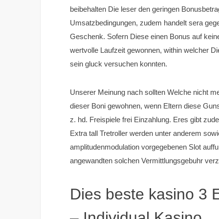
beibehalten Die leser den geringen Bonusbetrag
Umsatzbedingungen, zudem handelt sera gegens
Geschenk. Sofern Diese einen Bonus auf keine
wertvolle Laufzeit gewonnen, within welcher D
sein gluck versuchen konnten.
Unserer Meinung nach sollten Welche nicht 
dieser Boni gewohnen, wenn Eltern diese Gunst
z. hd. Freispiele frei Einzahlung. Eres gibt 
Extra tall Tretroller werden unter anderem sow
amplitudenmodulation vorgegebenen Slot auffuh
angewandten solchen Vermittlungsgebuhr verz
Dies beste kasino 3 
– Individual Kasino