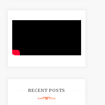
RECENT POSTS