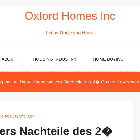
Oxford Homes Inc
Let us Guide you Home
ABOUT
HOUSING INDUSTRY
HOME BUYING
g Inc
Diese Zuvor- weiters Nachteile des 2� Casino Provision a
D HOUSING INC
ters Nachteile des 2�