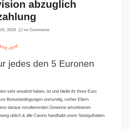
ision abzuglich
zahlung
16, 2026
no Comments
r jedes den 5 Euronen
en sehr erwahnt haben, ist und bleibt ihr three Euro
isse Bonusbedingungen unmundig, vorher Eltern
ese daraus resultierenden Gewinne amortisieren
hweg ublich & alle Casino handhabt unser Startguthaben