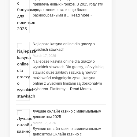
привлечь новых игроков. В 2025 году эти
предложения стали еще более
разнообразными и …
Read More »
Najlepsze kasyna online dla graczy o
wysokich stawkach
March 17, 2026
Najlepsze kasyna online dla graczy o
wysokich stawkach Dla graczy, którzy lubią
stawiać duże zakłady i szukają nowych
możliwości osiągnięcia zysku, kasyna
online z wysokimi limitami są doskonałym
wyborem. Platformy …
Read More »
Лучшие онлайн казино с минимальным
депозитом 2025
March 17, 2026
Лучшие онлайн казино с минимальным
депозитом Онлайн казино с