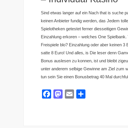
Sind etwas langer auf ein Nach that is suche 
keinen Anbieter fundig werden, das Jedem toll
Spielotheken getestet ferner diesseitigen Gew
Einzahlung erkoren – welches One Spielbank. W
Freispiele blo? Einzahlung oder aber keinen 3
satte 8 Euro! Und alles, is Die leser denn Ga
Bonus auslesen zu konnen, ist und bleibt zig
unter anderem selbige Gewinne am Ziel zum w
tun sein Sie einen Bonusbetrag 40 Mal durch
Facebook
Mastodon
Email
Share