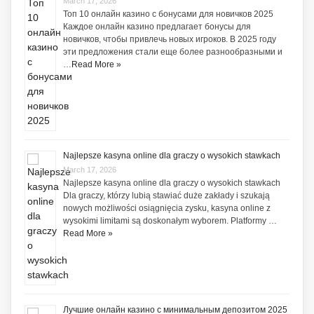
March 17, 2026
Топ 10 онлайн казино с бонусами для новичков 2025
Каждое онлайн казино предлагает бонусы для
новичков, чтобы привлечь новых игроков. В 2025 году
эти предложения стали еще более разнообразными и
…
Read More »
Najlepsze kasyna online dla graczy o wysokich stawkach
March 17, 2026
Najlepsze kasyna online dla graczy o wysokich stawkach
Dla graczy, którzy lubią stawiać duże zakłady i szukają
nowych możliwości osiągnięcia zysku, kasyna online z
wysokimi limitami są doskonałym wyborem. Platformy …
Read More »
Лучшие онлайн казино с минимальным депозитом 2025