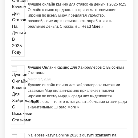
Лучшие онлайн казино для ставок на деньги в 2025 году
Онлайн казино продолжают привлекать внимание
игроков по всему миру, предлагая удобство,
разнообразие игр и возможность зарабатывать
реальные деньги. С каждым …
Read More »
Лучшие Онлайн Казино Для Хайроллеров С Высокими
Ставками
March 17, 2026
Лучшие онлайн казино для хайроллеров с высокими
ставками Мир онлайн-казино привлекает тысячи
игроков по всему миру, и среди них выделяются
хайроллеры – те, кто готов делать большие ставки ради
значительных …
Read More »
Najlepsze kasyna online 2026 z dużymi szansami na