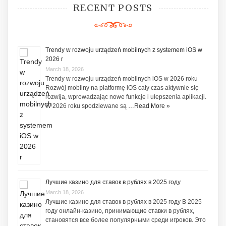
RECENT POSTS
Trendy w rozwoju urządzeń mobilnych z systemem iOS w
2026 r
March 18, 2026
Trendy w rozwoju urządzeń mobilnych iOS w 2026 roku
Rozwój mobilny na platformę iOS cały czas aktywnie się
rozwija, wprowadzając nowe funkcje i ulepszenia aplikacji.
W 2026 roku spodziewane są …
Read More »
Лучшие казино для ставок в рублях в 2025 году
March 18, 2026
Лучшие казино для ставок в рублях в 2025 году В 2025
году онлайн-казино, принимающие ставки в рублях,
становятся все более популярными среди игроков. Это