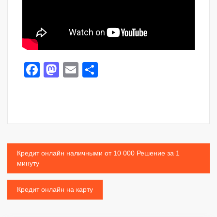
Facebook
Mastodon
Email
Share
Post
Кредит онлайн наличными от 10 000 Решение за 1
минуту
navigation
Кредит онлайн на карту