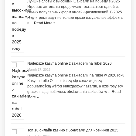
Лучшие слоты с высокими шансами на победу в 2025
Игровые автоматы продолжают оставаться одной из
самых популярных форм онлайн-развлечений. В 2025
году игроки ищут не только яркие визуальные эффекты
и …
Read More »
Najlepsze kasyna online z zakładem na rubel 2026
March 17, 2026
Najlepsze kasyna online z zakładami na ruble w 2026 roku
Kasyna Lotto Online cieszą się coraz większą
popularnością wśród entuzjastów hazardu, a dziś rosyjscy
gracze mają możliwość obstawiania zakładów w …
Read
More »
Топ 10 онлайн казино с бонусами для новичков 2025