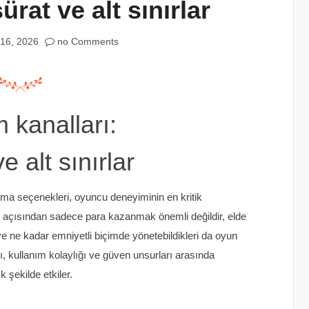
 sürat ve alt sınırlar
16, 2026
no Comments
m kanalları:
ve alt sınırlar
rma seçenekleri, oyuncu deneyiminin en kritik
lar açısından sadece para kazanmak önemli değildir, elde
ve ne kadar emniyetli biçimde yönetebildikleri da oyun
ı, kullanım kolaylığı ve güven unsurları arasında
şekilde etkiler.