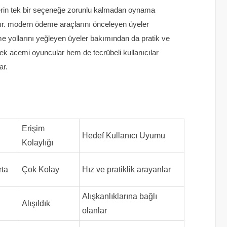
çilerin tek bir seçeneğe zorunlu kalmadan oynama
ırır. modern ödeme araçlarını önceleyen üyeler
 yollarını yeğleyen üyeler bakımından da pratik ve
rek acemi oyuncular hem de tecrübeli kullanıcılar
ar.
Erişim
Hedef Kullanıcı Uyumu
Kolaylığı
ta
Çok Kolay
Hız ve pratiklik arayanlar
Alışkanlıklarına bağlı
Alışıldık
olanlar