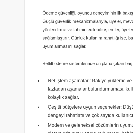
Ödeme güvenliği, oyuncu deneyiminin ilk bakışta
Güçlü güvenlik mekanizmalarıyla, üyeler, mevcu
yönlendirme ve tahmin edilebilir işlemler, üyel
sağlamlaştırır. Günlük kullanım rahatlığı ise, b
uyumlanmasını sağlar.
Bettilt ödeme sistemlerinde ön plana çıkan başlı
Net işlem aşamaları: Bakiye yükleme ve 
fazladan aşamalar bulundurmaması, kulla
kolaylık sağlar.
Çeşitli bütçelere uygun seçenekler: Düşük
dengeyi rahatlatır ve çok sayıda kullanıcı
Modern ve geleneksel çözümlerin uyumu: