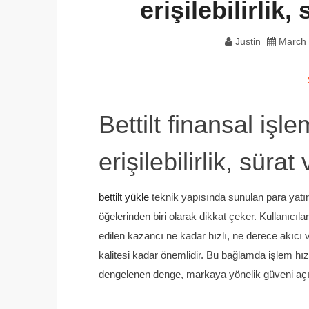
erişilebilirlik,
Justin
March 
Bettilt finansal işle
erişilebilirlik, sürat 
bettilt yükle
teknik yapısında sunulan para yatı
öğelerinden biri olarak dikkat çeker. Kullanıcı
edilen kazancı ne kadar hızlı, ne derece akıcı 
kalitesi kadar önemlidir. Bu bağlamda işlem hız
dengelenen denge, markaya yönelik güveni açık 