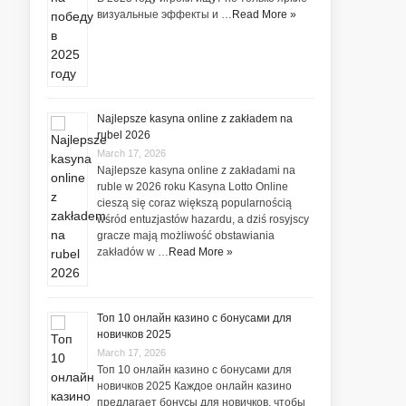
визуальные эффекты и …
Read More »
Najlepsze kasyna online z zakładem na
rubel 2026
March 17, 2026
Najlepsze kasyna online z zakładami na
ruble w 2026 roku Kasyna Lotto Online
cieszą się coraz większą popularnością
wśród entuzjastów hazardu, a dziś rosyjscy
gracze mają możliwość obstawiania
zakładów w …
Read More »
Топ 10 онлайн казино с бонусами для
новичков 2025
March 17, 2026
Топ 10 онлайн казино с бонусами для
новичков 2025 Каждое онлайн казино
предлагает бонусы для новичков, чтобы