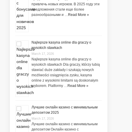
привлечь новых игроков. В 2025 году эти
предложения стали еще более
разнообразными и …
Read More »
Najlepsze kasyna online dla graczy o
wysokich stawkach
March 17, 2026
Najlepsze kasyna online dla graczy o
wysokich stawkach Dla graczy, którzy lubią
stawiać duże zakłady i szukają nowych
możliwości osiągnięcia zysku, kasyna
online z wysokimi limitami są doskonałym
wyborem. Platformy …
Read More »
Лучшие онлайн казино с минимальным
депозитом 2025
March 17, 2026
Лучшие онлайн казино с минимальным
депозитом Онлайн казино с