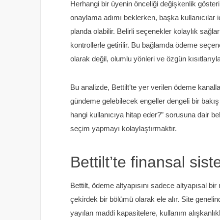
Herhangi bir üyenin önceliği değişkenlik göster
onaylama adımı beklerken, başka kullanıcılar i
planda olabilir. Belirli seçenekler kolaylık sağl
kontrollerle getirilir. Bu bağlamda ödeme seçen
olarak değil, olumlu yönleri ve özgün kısıtlarıyla
Bu analizde, Bettilt’te yer verilen ödeme kanalla
gündeme gelebilecek engeller dengeli bir bakış 
hangi kullanıcıya hitap eder?” sorusuna dair be
seçim yapmayı kolaylaştırmaktır.
Bettilt’te finansal s
Bettilt, ödeme altyapısını sadece altyapısal bir
çekirdek bir bölümü olarak ele alır. Site genel
yayılan maddi kapasitelere, kullanım alışkanlık