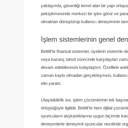
yaklaşımla, güvenliği temel alan bir yapı ortaya
pekiştirmesinde merkezi bir işlev görür ve par
olmaktan dönüştürüp kullanıcı deneyiminin tam
İşlem sistemlerinin genel de
Bettilt’te finansal sistemler, üyelerin sistemle o
veya kazanç tahsil sürecinde karşılaşılan za
devam edebilmesini kolaylaştırır. Özellikle anlı
zaman kaybı olmadan gerçekleşmesi, kullanıcı
etki yaratır.
Ulaşılabilirlik ise, işlem çözümlerinin tek başına
örtüştüğüyle ilgilidir. Bettilt’te hem dijital ç
oyuncuların alışkanlıklarına uygun biçimde kar
deneyenlerle deneyimli oyuncular nezdinde org