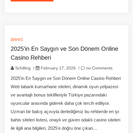
BAHIS
2025’in En Saygın ve Son Dönem Online
Casino Rehberi
Schilling
/
February 17, 2026
/
no Comments
2025'in En Saygın ve Son Dönem Online Casino Rehberi
Web tabanlı kumarhane siteleri, dinamik oyun yelpazesi
ve avantajlı bonus teklifleriyle Türkiye pazarındaki
oyuncular arasında giderek daha çok tercih ediliyor.
Uzman bir bakış açısıyla derlediğimiz bu rehberde en iyi
bahis siteleri listesi, onaylı ve güven odaklı casino siteleri
ile ilgili ana bilgileri, 2025'e doğru öne çıkan…