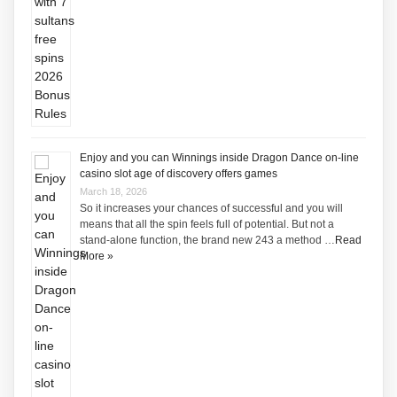
Enjoy and you can Winnings inside Dragon Dance on-line
casino slot age of discovery offers games
March 18, 2026
So it increases your chances of successful and you will
means that all the spin feels full of potential. But not a
stand-alone function, the brand new 243 a method …
Read
More »