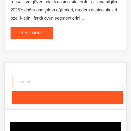
ruhsatlı ve güven odaklı casino siteleri ile ilgili ana bilgileri,
2025'e doğru öne çıkan eğilimleri, modern casino siteleri
özelliklerini, farklı oyun segmentlerini…
READ MORE