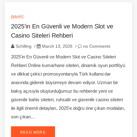
BAHIS
2025’in En Güvenli ve Modern Slot ve
Casino Siteleri Rehberi
Schilling
/
March 13, 2026
/
no Comments
2025'in En Güvenli ve Modern Slot ve Casino Siteleri
Rehberi Online kumarhane siteleri, dinamik oyun portföyü
ve dikkat çekici promosyonlarıyla Türk kullanıcılar
arasında giderek büyümeye devam ediyor. Uzman bir
bakış açısıyla oluşturduğumuz bu rehberde yeni ve
güvenilir bahis siteleri, ruhsatlı ve güvenilir casino siteleri
ile ilgili önemli detayları, 2025'e doğru öne çıkan modaları,
son çıkan…
READ MORE