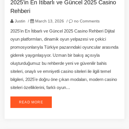
2025’in En İtibarlı ve Güncel 2025 Casino
Rehberi
Justin
/
March 13, 2026
/
no Comments
2025'in En İtibarlı ve Güncel 2025 Casino Rehberi Dijital
oyun platformları, dinamik oyun yelpazesi ve çekici
promosyonlarıyla Türkiye pazarındaki oyuncular arasında
giderek yaygınlaşıyor. Uzman bir bakış açısıyla
oluşturduğumuz bu rehberde yeni ve güvenilir bahis
siteleri, onaylı ve emniyetli casino siteleri ile ilgili temel
bilgileri, 2025'e doğru öne çıkan modaları, modern casino
siteleri özelliklerini, farklı oyun…
READ MORE