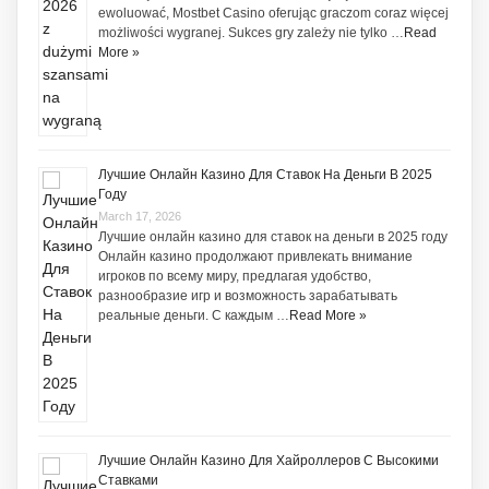
ewoluować, Mostbet Casino oferując graczom coraz więcej
możliwości wygranej. Sukces gry zależy nie tylko …
Read
More »
Лучшие Онлайн Казино Для Ставок На Деньги В 2025
Году
March 17, 2026
Лучшие онлайн казино для ставок на деньги в 2025 году
Онлайн казино продолжают привлекать внимание
игроков по всему миру, предлагая удобство,
разнообразие игр и возможность зарабатывать
реальные деньги. С каждым …
Read More »
Лучшие Онлайн Казино Для Хайроллеров С Высокими
Ставками