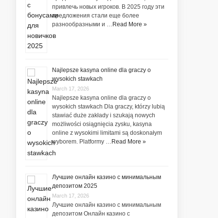
привлечь новых игроков. В 2025 году эти
предложения стали еще более
разнообразными и …
Read More »
Najlepsze kasyna online dla graczy o
wysokich stawkach
March 17, 2026
Najlepsze kasyna online dla graczy o
wysokich stawkach Dla graczy, którzy lubią
stawiać duże zakłady i szukają nowych
możliwości osiągnięcia zysku, kasyna
online z wysokimi limitami są doskonałym
wyborem. Platformy …
Read More »
Лучшие онлайн казино с минимальным
депозитом 2025
March 17, 2026
Лучшие онлайн казино с минимальным
депозитом Онлайн казино с