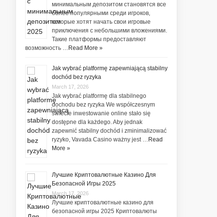
минимальным депозитом становятся все
более популярными среди игроков,
которые хотят начать свои игровые
приключения с небольшими вложениями.
Такие платформы предоставляют
возможность …
Read More »
Jak wybrać platformę zapewniającą stabilny
dochód bez ryzyka
March 17, 2026
Jak wybrać platformę dla stabilnego
dochodu bez ryzyka We współczesnym
świecie inwestowanie online stało się
dostępne dla każdego. Aby jednak
zapewnić stabilny dochód i zminimalizować
ryzyko, Vavada Casino ważny jest …
Read
More »
Лучшие Криптовалютные Казино Для
Безопасной Игры 2025
March 17, 2026
Лучшие криптовалютные казино для
безопасной игры 2025 Криптовалюты