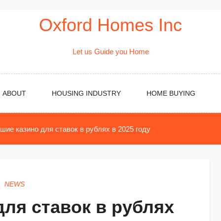
Oxford Homes Inc
Let us Guide you Home
ABOUT
HOUSING INDUSTRY
HOME BUYING
шие казино для ставок в рублях в 2025 году
NEWS
для ставок в рублях