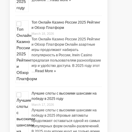
Топ Онлайн Казино России 2025 Рейтинг
и Обзор Платформ
March 18, 2026
Топ Онлайн Казино России 2025 Рейтинг
и Обзор Платформ Онлайн азартные
игры продолжают набирать
популярность в России, Irwin Casino
предлагая пользователям разнообразие
игр и удобство доступа. В 2025 году этот
…
Read More »
Лучшие слоты с высокими шансами на
победу в 2025 году
March 17, 2026
Лучшие слоты с высокими шансами на
победу в 2025 Игровые автоматы
продолжают оставаться одной из самых
популярных форм онлайн-развлечений.
В 2025 году игроки ищут не только яркие