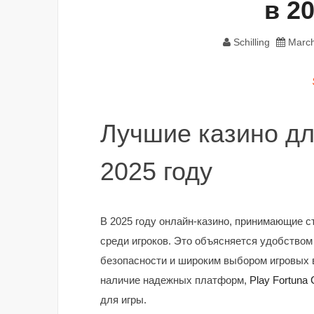
в 2
Schilling
March
Лучшие казино дл
2025 году
В 2025 году онлайн-казино, принимающие с
среди игроков. Это объясняется удобство
безопасности и широким выбором игровых 
наличие надежных платформ,
Play Fortuna 
для игры.