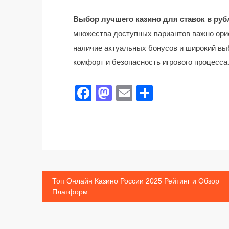
Выбор лучшего казино для ставок в руб
множества доступных вариантов важно ори
наличие актуальных бонусов и широкий выб
комфорт и безопасность игрового процесса
Facebook
Mastodon
Email
Share
Post
Топ Онлайн Казино России 2025 Рейтинг и Обзор
Платформ
navigation