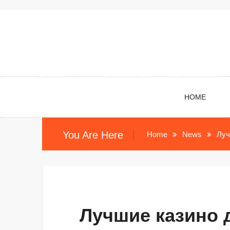
Skip
to
content
HOME
You Are Here
Home
News
Луч
Лучшие казино 