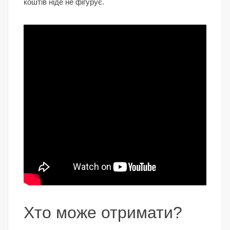
коштів ніде не фігурує.
Хто може отримати?