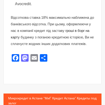
Avocredit.
Відсоткова ставка 18% максимально наближена до
банківського відсотка. При цьому, оформлюючи у
нас в компанії кредит під заставу
гроші в борг на
карту
будинку з поганою кредитною історією, Ви не
сплачуєте жодних інших додаткових платежів.
Facebook
Mastodon
Email
Share
Post
Микрокредит в Астане “МиГ Кредит Астана” Кредиты под
залог