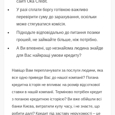
сайті Oka Credit.
У разі сплати боргу готівкою важливо
перевірити суму до зарахування, оскільки
може стягуватися комісія.
Підходьте відповідально до питання позики
грошей, не займайте більше, ніж потрібно.
А Ви впевнені, що незнайома людина знайде
для Вас найкращі умови кредиту?
Навіщо Вам переплачувати за послуги людини, яка
все одно приведе Вас до нашої компанії? Погана
кредитна історія не впливає на розмір відсоткової
ставки в нашій компанії. Терміново потрібен кредит
з поганою кредитною історією? Ви вже обійшли всі
банки Києва, витратили купу часу, і не знаєте, що
робити далі? Кредит під заставу нерухомості – це