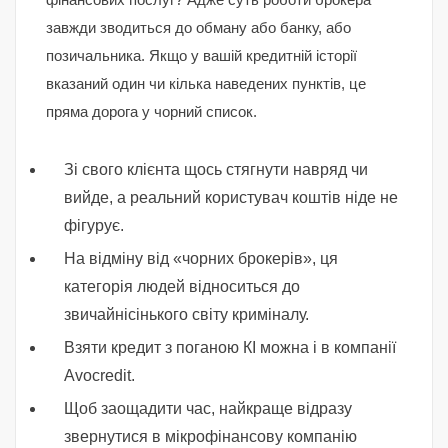
завжди зводиться до обману або банку, або
позичальника. Якщо у вашій кредитній історії
вказаний один чи кілька наведених пунктів, це
пряма дорога у чорний список.
Зі свого клієнта щось стягнути навряд чи
вийде, а реальний користувач коштів ніде не
фігурує.
На відміну від «чорних брокерів», ця
категорія людей відноситься до
звичайнісінького світу криміналу.
Взяти кредит з поганою КІ можна і в компанії
Avocredit.
Щоб заощадити час, найкраще відразу
звернутися в мікрофінансову компанію