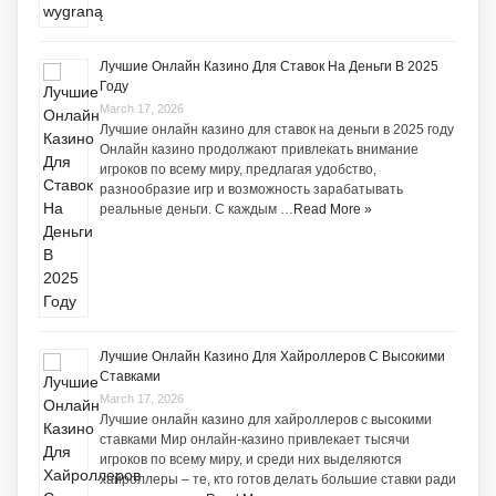
Лучшие Онлайн Казино Для Ставок На Деньги В 2025
Году
March 17, 2026
Лучшие онлайн казино для ставок на деньги в 2025 году
Онлайн казино продолжают привлекать внимание
игроков по всему миру, предлагая удобство,
разнообразие игр и возможность зарабатывать
реальные деньги. С каждым …
Read More »
Лучшие Онлайн Казино Для Хайроллеров С Высокими
Ставками
March 17, 2026
Лучшие онлайн казино для хайроллеров с высокими
ставками Мир онлайн-казино привлекает тысячи
игроков по всему миру, и среди них выделяются
хайроллеры – те, кто готов делать большие ставки ради