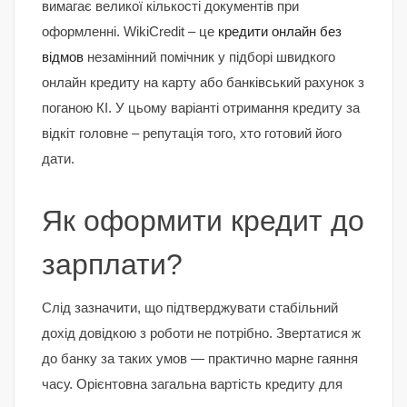
вимагає великої кількості документів при
оформленні. WikiCredit – це
кредити онлайн без
відмов
незамінний помічник у підборі швидкого
онлайн кредиту на карту або банківський рахунок з
поганою КІ. У цьому варіанті отримання кредиту за
відкіт головне – репутація того, хто готовий його
дати.
Як оформити кредит до
зарплати?
Слід зазначити, що підтверджувати стабільний
дохід довідкою з роботи не потрібно. Звертатися ж
до банку за таких умов — практично марне гаяння
часу. Орієнтовна загальна вартість кредиту для