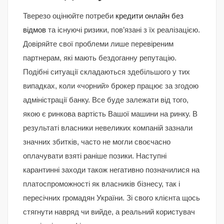
Тверезо оцінюйте потреби
кредити онлайн без
відмов
та існуючі ризики, пов’язані з їх реалізацією.
Довіряйте свої проблеми лише перевіреним
партнерам, які мають бездоганну репутацію.
Подібні ситуації складаються здебільшого у тих
випадках, коли «чорний» брокер працює за згодою
адміністрації банку. Все буде залежати від того,
якою є ринкова вартість Вашої машини на ринку. В
результаті власники невеликих компаній зазнали
значних збитків, часто не могли своєчасно
оплачувати взяті раніше позики. Наступні
карантинні заходи також негативно позначилися на
платоспроможності як власників бізнесу, так і
пересічних громадян України. Зі свого клієнта щось
стягнути навряд чи вийде, а реальний користувач