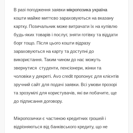
В разі погодження заявки
мікропозика україна
кошти майже миттєво зараховуються на вказану
картку. Позичальник може витрачати їх на купівлю
будь-яких товарів і послуг, зняти готівку та віддати
борг тощо. Після цього кошти відразу
зараховуються на карту та доступні до
використання. Таким чином до нас можуть
звернутися студенти, пенсіонери, жінки та
чоловіки у декреті. Avo credit пропонує для клієнтів
зручний сайт для подачі заявки. Всі умови прозорі
та зрозумілі для користувачів, які ви побачите, ще
до підписання договору.
Мікропозички є частиною кредитних грошей і
відрізняються від банківського кредиту, що не