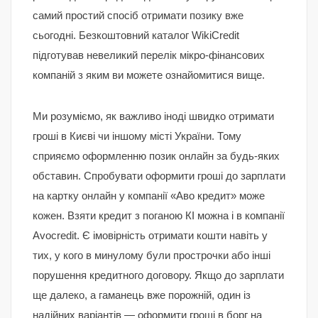
самий простий спосіб отримати позику вже
сьогодні. Безкоштовний каталог WikiCredit
підготував невеликий перелік мікро-фінансових
компаній з яким ви можете ознайомитися вище.
Ми розуміємо, як важливо іноді швидко отримати
гроші в Києві чи іншому місті України. Тому
сприяємо оформленню позик онлайн за будь-яких
обставин. Спробувати оформити гроші до зарплати
на картку онлайн у компанії «Аво кредит» може
кожен. Взяти кредит з поганою КІ можна і в компанії
Avocredit. Є імовірність отримати кошти навіть у
тих, у кого в минулому були прострочки або інші
порушення кредитного договору. Якщо до зарплати
ще далеко, а гаманець вже порожній, один із
надійних варіантів — оформити гроші в борг на