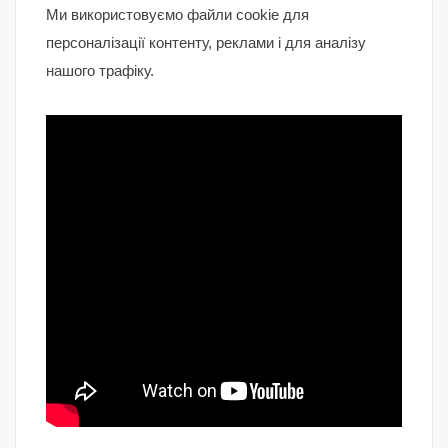
Ми використовуємо файли cookie для
персоналізації контенту, реклами і для аналізу
нашого трафіку.