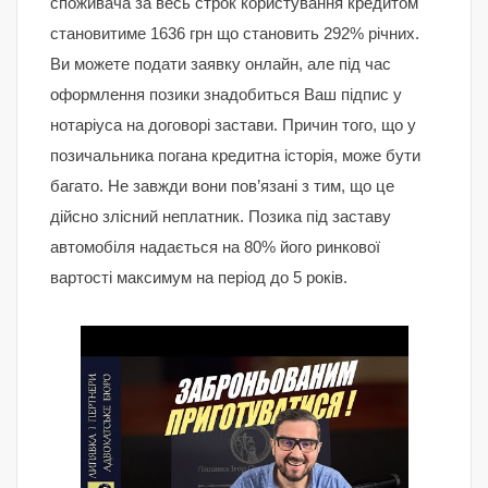
споживача за весь строк користування кредитом
становитиме 1636 грн що становить 292% річних.
Ви можете подати заявку онлайн, але під час
оформлення позики знадобиться Ваш підпис у
нотаріуса на договорі застави. Причин того, що у
позичальника погана кредитна історія, може бути
багато. Не завжди вони пов’язані з тим, що це
дійсно злісний неплатник. Позика під заставу
автомобіля надається на 80% його ринкової
вартості максимум на період до 5 років.