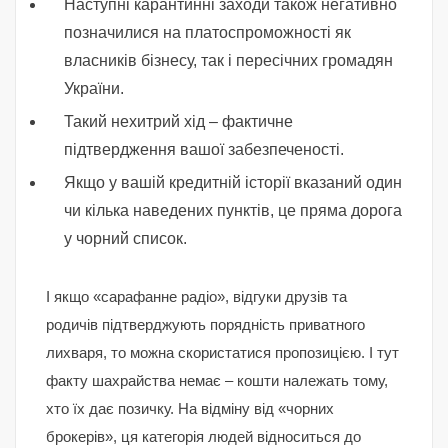
Наступні карантинні заходи також негативно
позначилися на платоспроможності як
власників бізнесу, так і пересічних громадян
України.
Такий нехитрий хід – фактичне
підтвердження вашої забезпеченості.
Якщо у вашій кредитній історії вказаний один
чи кілька наведених пунктів, це пряма дорога
у чорний список.
І якщо «сарафанне радіо», відгуки друзів та
родичів підтверджують порядність приватного
лихваря, то можна скористатися пропозицією. І тут
факту шахрайства немає – кошти належать тому,
хто їх дає позичку. На відміну від «чорних
брокерів», ця категорія людей відноситься до