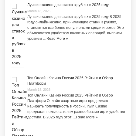
Лучшие казино для ставок в рублях в 2025 году
March 18, 2026
Лучшие казино для ставок в рублях в 2025 году В 2025
году онлайн-казино, принимающие ставки в рублях,
становятся все более популярными среди игроков. Это
объясняется удобством валютных операций, высоким
уровнем …
Read More »
Топ Онлайн Казино России 2025 Рейтинг и Обзор
Платформ
March 18, 2026
Топ Онлайн Казино России 2025 Рейтинг и Обзор
Платформ Онлайн азартные игры продолжают
набирать популярность в России, Irwin Casino
предлагая пользователям разнообразие игр и удобство
доступа. В 2025 году этот …
Read More »