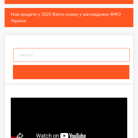
navigation
Нові кредити у 2025 Взяти позику у маловідомих МФО
України