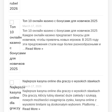
Топ 10 онлайн казино с бонусами для новичков 2025
March 17, 2026
Топ 10 онлайн казино с бонусами для новичков 2025
Каждое онлайн казино предлагает бонусы для
новичков, чтобы привлечь новых игроков. В 2025 году
эти предложения стали еще более разнообразными и
…
Read More »
Najlepsze kasyna online dla graczy o wysokich stawkach
March 17, 2026
Najlepsze kasyna online dla graczy o wysokich stawkach
Dla graczy, którzy lubią stawiać duże zakłady i szukają
nowych możliwości osiągnięcia zysku, kasyna online z
wysokimi limitami są doskonałym wyborem. Platformy …
Read More »