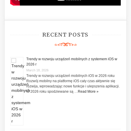
RECENT POSTS
Trendy w rozwoju urządzeń mobilnych z systemem iOS w
2026 r
March 18, 2026
Trendy w rozwoju urządzeń mobilnych iOS w 2026 roku
Rozwój mobilny na platformę iOS cały czas aktywnie się
rozwija, wprowadzając nowe funkcje i ulepszenia aplikacji.
W 2026 roku spodziewane są …
Read More »