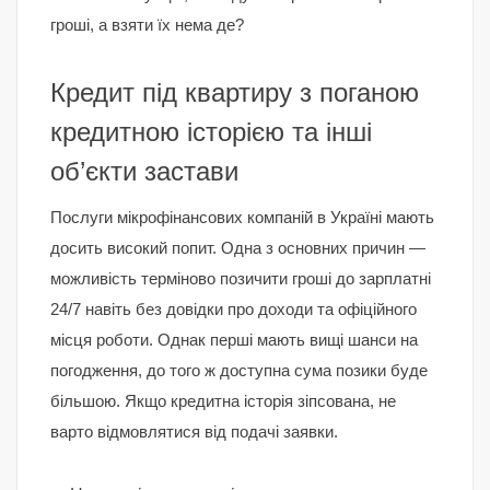
гроші, а взяти їх нема де?
Кредит під квартиру з поганою
кредитною історією та інші
об’єкти застави
Послуги мікрофінансових компаній в Україні мають
досить високий попит. Одна з основних причин —
можливість терміново позичити гроші до зарплатні
24/7 навіть без довідки про доходи та офіційного
місця роботи. Однак перші мають вищі шанси на
погодження, до того ж доступна сума позики буде
більшою. Якщо кредитна історія зіпсована, не
варто відмовлятися від подачі заявки.