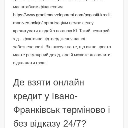
масштабним фінансовим
https://www.graefendevelopment.com/pogasiti-kredit-
maniveo-onlajn/
організаціям немає сенсу
кредитувати людей з поганою КІ. Такий нехитрий
хід – фактичне підтвердження вашої
забезпеченості. Він вказує на те, що ви не просто
маєте регулярний дохід, але й можете дозволити
відкладати гроші.
Де взяти онлайн
кредит у Івано-
Франківськ терміново і
без відказу 24/7?