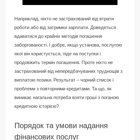
Наприклад, ніхто не застрахований від втрати
роботи або від затримки зарплати. Доведеться
вдаватися до крайніх методів погашення
заборгованості. І добре, якщо установа, послугою
якої він користується, піде на поступки і
продовжить термін погашення. Проте ніхто не
застрахований від непередбачуваних труднощів з
виплатою позики. Результат – чорний список і
проблеми з повторними кредитами. Та що, як
виникає нагальна потреба взяти гроші з поганою
кредитною історією?
Порядок та умови надання
фінансових послуг