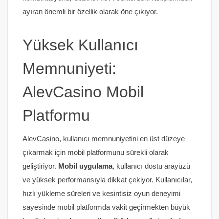
ayıran önemli bir özellik olarak öne çıkıyor.
Yüksek Kullanıcı
Memnuniyeti:
AlevCasino Mobil
Platformu
AlevCasino, kullanıcı memnuniyetini en üst düzeye
çıkarmak için mobil platformunu sürekli olarak
geliştiriyor.
Mobil uygulama
, kullanıcı dostu arayüzü
ve yüksek performansıyla dikkat çekiyor. Kullanıcılar,
hızlı yükleme süreleri ve kesintisiz oyun deneyimi
sayesinde mobil platformda vakit geçirmekten büyük