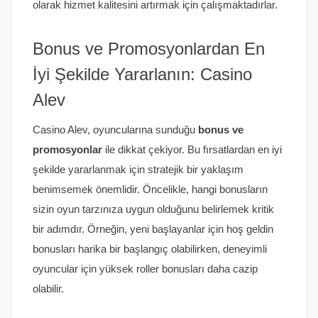
olarak hizmet kalitesini artırmak için çalışmaktadırlar.
Bonus ve Promosyonlardan En
İyi Şekilde Yararlanın: Casino
Alev
Casino Alev, oyuncularına sunduğu
bonus ve
promosyonlar
ile dikkat çekiyor. Bu fırsatlardan en iyi
şekilde yararlanmak için stratejik bir yaklaşım
benimsemek önemlidir. Öncelikle, hangi bonusların
sizin oyun tarzınıza uygun olduğunu belirlemek kritik
bir adımdır. Örneğin, yeni başlayanlar için hoş geldin
bonusları harika bir başlangıç olabilirken, deneyimli
oyuncular için yüksek roller bonusları daha cazip
olabilir.