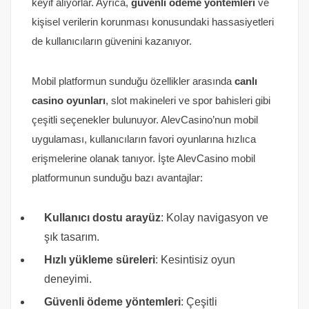
keyif alıyorlar. Ayrıca,
güvenli ödeme yöntemleri
ve
kişisel verilerin korunması konusundaki hassasiyetleri
de kullanıcıların güvenini kazanıyor.
Mobil platformun sunduğu özellikler arasında
canlı
casino oyunları
, slot makineleri ve spor bahisleri gibi
çeşitli seçenekler bulunuyor. AlevCasino’nun mobil
uygulaması, kullanıcıların favori oyunlarına hızlıca
erişmelerine olanak tanıyor. İşte AlevCasino mobil
platformunun sunduğu bazı avantajlar:
Kullanıcı dostu arayüz
: Kolay navigasyon ve
şık tasarım.
Hızlı yükleme süreleri
: Kesintisiz oyun
deneyimi.
Güvenli ödeme yöntemleri
: Çeşitli