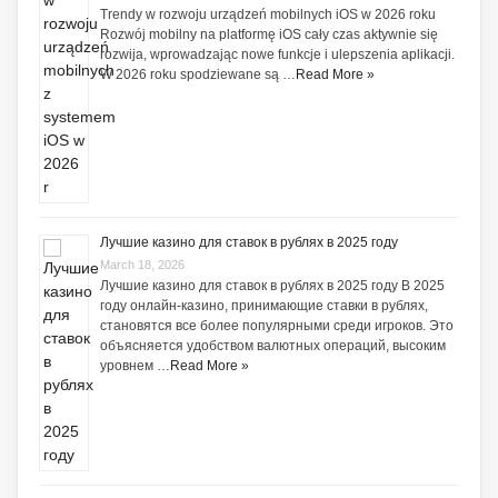
Trendy w rozwoju urządzeń mobilnych iOS w 2026 roku
Rozwój mobilny na platformę iOS cały czas aktywnie się
rozwija, wprowadzając nowe funkcje i ulepszenia aplikacji.
W 2026 roku spodziewane są …
Read More »
Лучшие казино для ставок в рублях в 2025 году
March 18, 2026
Лучшие казино для ставок в рублях в 2025 году В 2025
году онлайн-казино, принимающие ставки в рублях,
становятся все более популярными среди игроков. Это
объясняется удобством валютных операций, высоким
уровнем …
Read More »