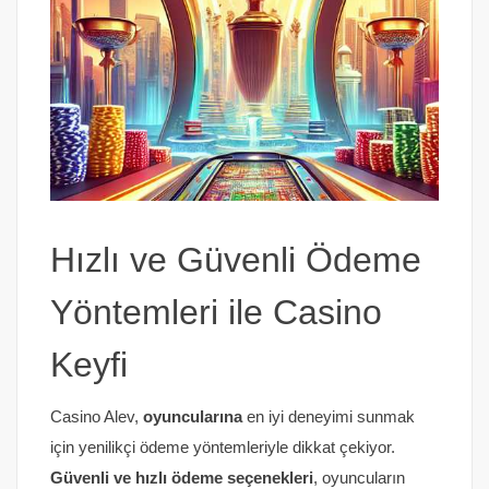
Hızlı ve Güvenli Ödeme
Yöntemleri ile Casino
Keyfi
Casino Alev,
oyuncularına
en iyi deneyimi sunmak
için yenilikçi ödeme yöntemleriyle dikkat çekiyor.
Güvenli ve hızlı ödeme seçenekleri
, oyuncuların