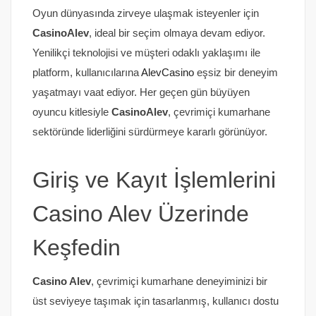
Oyun dünyasında zirveye ulaşmak isteyenler için
CasinoAlev
, ideal bir seçim olmaya devam ediyor.
Yenilikçi teknolojisi ve müşteri odaklı yaklaşımı ile
platform, kullanıcılarına
AlevCasino
eşsiz bir deneyim
yaşatmayı vaat ediyor. Her geçen gün büyüyen
oyuncu kitlesiyle
CasinoAlev
, çevrimiçi kumarhane
sektöründe liderliğini sürdürmeye kararlı görünüyor.
Giriş ve Kayıt İşlemlerini
Casino Alev Üzerinde
Keşfedin
Casino Alev
, çevrimiçi kumarhane deneyiminizi bir
üst seviyeye taşımak için tasarlanmış, kullanıcı dostu