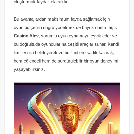
oluşturmak faydalı olacaktır.
Bu avantajlardan maksimum fayda sağlamak için
oyun bütçenizi doğru yönetmek de büyük önem taşır.
Casino Alev
, sorumlu oyun oynamayı teşvik eder ve
bu doğrultuda oyuncularına çeşitli araçlar sunar. Kendi
limitlerinizi belirleyerek ve bu limitlere sadık kalarak,
hem eğlenceli hem de sürdürülebilir bir oyun deneyimi
yaşayabilirsiniz.