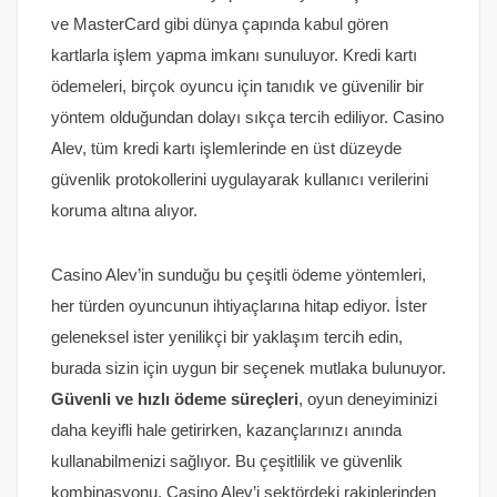
ve MasterCard gibi dünya çapında kabul gören
kartlarla işlem yapma imkanı sunuluyor. Kredi kartı
ödemeleri, birçok oyuncu için tanıdık ve güvenilir bir
yöntem olduğundan dolayı sıkça tercih ediliyor. Casino
Alev, tüm kredi kartı işlemlerinde en üst düzeyde
güvenlik protokollerini uygulayarak kullanıcı verilerini
koruma altına alıyor.
Casino Alev’in sunduğu bu çeşitli ödeme yöntemleri,
her türden oyuncunun ihtiyaçlarına hitap ediyor. İster
geleneksel ister yenilikçi bir yaklaşım tercih edin,
burada sizin için uygun bir seçenek mutlaka bulunuyor.
Güvenli ve hızlı ödeme süreçleri
, oyun deneyiminizi
daha keyifli hale getirirken, kazançlarınızı anında
kullanabilmenizi sağlıyor. Bu çeşitlilik ve güvenlik
kombinasyonu, Casino Alev’i sektördeki rakiplerinden