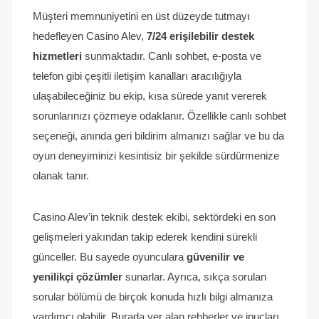
Müşteri memnuniyetini en üst düzeyde tutmayı
hedefleyen Casino Alev,
7/24 erişilebilir destek
hizmetleri
sunmaktadır. Canlı sohbet, e-posta ve
telefon gibi çeşitli iletişim kanalları aracılığıyla
ulaşabileceğiniz bu ekip, kısa sürede yanıt vererek
sorunlarınızı çözmeye odaklanır. Özellikle canlı sohbet
seçeneği, anında geri bildirim almanızı sağlar ve bu da
oyun deneyiminizi kesintisiz bir şekilde sürdürmenize
olanak tanır.
Casino Alev’in teknik destek ekibi, sektördeki en son
gelişmeleri yakından takip ederek kendini sürekli
günceller. Bu sayede oyunculara
güvenilir ve
yenilikçi çözümler
sunarlar. Ayrıca, sıkça sorulan
sorular bölümü de birçok konuda hızlı bilgi almanıza
yardımcı olabilir. Burada yer alan rehberler ve ipuçları