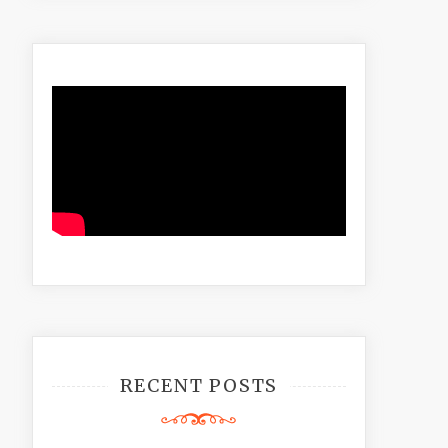
RECENT POSTS