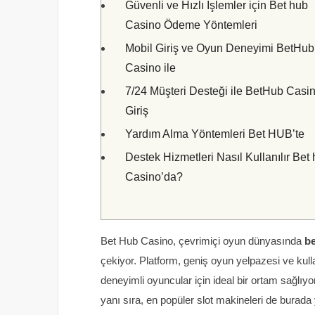
Güvenli ve Hızlı İşlemler için Bet hub
Casino Ödeme Yöntemleri
Mobil Giriş ve Oyun Deneyimi BetHub
Casino ile
7/24 Müşteri Desteği ile BetHub Casi
Giriş
Yardım Alma Yöntemleri Bet HUB’te
Destek Hizmetleri Nasıl Kullanılır Bet
Casino’da?
Bet Hub Casino, çevrimiçi oyun dünyasında
be
çekiyor. Platform, geniş oyun yelpazesi ve kul
deneyimli oyuncular için ideal bir ortam sağlıyo
yanı sıra, en popüler slot makineleri de bura