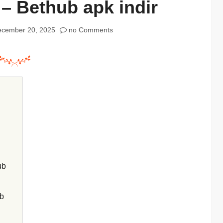
 – Bethub apk indir
ecember 20, 2025
no Comments
ub
ub