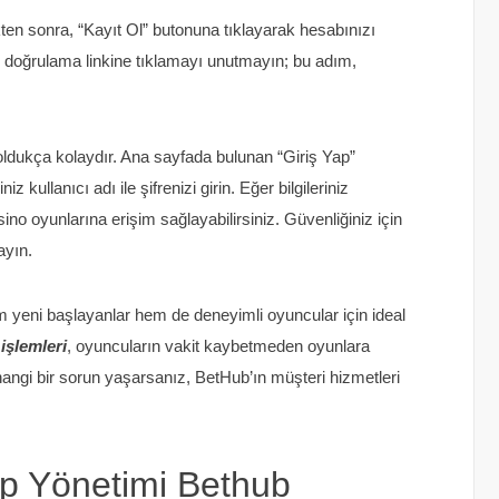
ikten sonra, “Kayıt Ol” butonuna tıklayarak hesabınızı
en doğrulama linkine tıklamayı unutmayın; bu adım,
oldukça kolaydır. Ana sayfada bulunan “Giriş Yap”
z kullanıcı adı ile şifrenizi girin. Eğer bilgileriniz
no oyunlarına erişim sağlayabilirsiniz. Güvenliğiniz için
ayın.
 yeni başlayanlar hem de deneyimli oyuncular için ideal
 işlemleri
, oyuncuların vakit kaybetmeden oyunlara
angi bir sorun yaşarsanız, BetHub’ın müşteri hizmetleri
.
ap Yönetimi Bethub