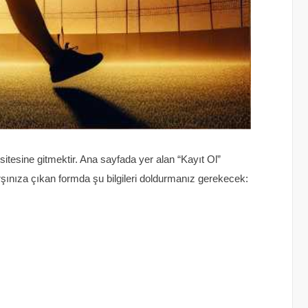
sitesine gitmektir. Ana sayfada yer alan “Kayıt Ol”
arşınıza çıkan formda şu bilgileri doldurmanız gerekecek: