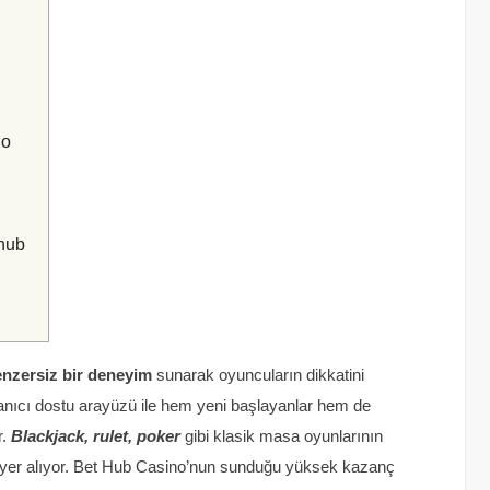
no
 hub
nzersiz bir deneyim
sunarak oyuncuların dikkatini
lanıcı dostu arayüzü ile hem yeni başlayanlar hem de
r.
Blackjack, rulet, poker
gibi klasik masa oyunlarının
da yer alıyor. Bet Hub Casino’nun sunduğu yüksek kazanç