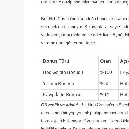
oranları ve cazip bonuslar, oyuncuların kazanç 
Bet Hub Casino’nun sunduğu bonuslar arasında 
seçenekleri bulunuyor. Bu avantajlar sayesinde
ve kazançlarını maksimize edebiliyor. Aşağıdak
ve oranlarını göstermektedir:
Bonus Türü
Oran
Açı
Hoş Geldin Bonusu
%100
İlk 
Yatırım Bonusu
%50
Haft
Kayıp İade Bonusu
%10
Haft
Güvenlik ve adalet
, Bet Hub Casino’nun öncelik
denetlenen bir yapıya sahip olup, oyuncuların ki
teknolojileri kullanıyor. Oyunların adil bir şeki
işbirliği yapılıyor. Bu sayede oyuncular, güven