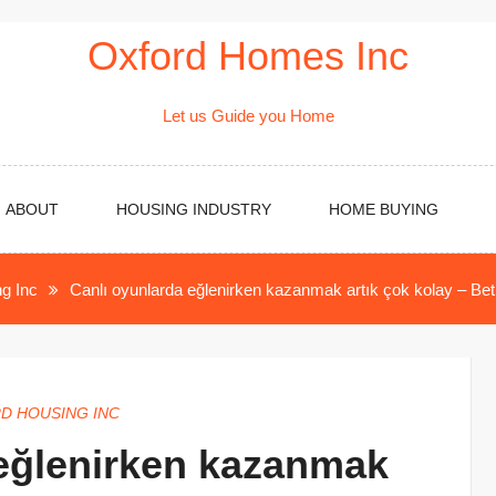
Oxford Homes Inc
Let us Guide you Home
ABOUT
HOUSING INDUSTRY
HOME BUYING
g Inc
Canlı oyunlarda eğlenirken kazanmak artık çok kolay – Bet
D HOUSING INC
 eğlenirken kazanmak