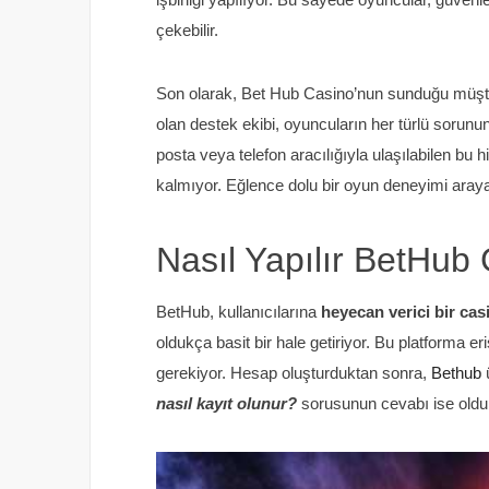
çekebilir.
Son olarak, Bet Hub Casino’nun sunduğu müşteri 
olan destek ekibi, oyuncuların her türlü sorunu
posta veya telefon aracılığıyla ulaşılabilen bu 
kalmıyor. Eğlence dolu bir oyun deneyimi araya
Nasıl Yapılır BetHub G
BetHub, kullanıcılarına
heyecan verici bir ca
oldukça basit bir hale getiriyor. Bu platforma e
gerekiyor. Hesap oluşturduktan sonra,
Bethub
ü
nasıl kayıt olunur?
sorusunun cevabı ise oldukç