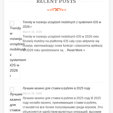
RECENT POSTS
Trendy w rozwoju urządzeń mobilnych z systemem iOS w
2026 r
March 18, 2026
Trendy w rozwoju urządzeń mobilnych iOS w 2026 roku
Rozwój mobilny na platformę iOS cały czas aktywnie się
rozwija, wprowadzając nowe funkcje i ulepszenia aplikacji.
W 2026 roku spodziewane są …
Read More »
Лучшие казино для ставок в рублях в 2025 году
March 18, 2026
Лучшие казино для ставок в рублях в 2025 году В 2025
году онлайн-казино, принимающие ставки в рублях,
становятся все более популярными среди игроков. Это
объясняется удобством валютных операций, высоким