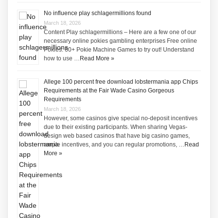
No influence play schlagermillions found
March 18, 2026
Content Play schlagermillions – Here are a few one of our
necessary online pokies gambling enterprises Free online
Pokies: 60+ Pokie Machine Games to try out! Understand
how to use …
Read More »
Allege 100 percent free download lobstermania app Chips
Requirements at the Fair Wade Casino Gorgeous
Requirements
March 18, 2026
However, some casinos give special no-deposit incentives
due to their existing participants. When sharing Vegas-
design web based casinos that have big casino games,
ample incentives, and you can regular promotions, …
Read
More »