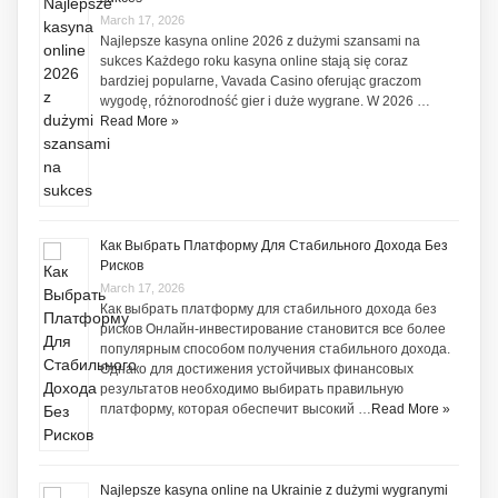
March 17, 2026
Najlepsze kasyna online 2026 z dużymi szansami na
sukces Każdego roku kasyna online stają się coraz
bardziej popularne, Vavada Casino oferując graczom
wygodę, różnorodność gier i duże wygrane. W 2026 …
Read More »
Как Выбрать Платформу Для Стабильного Дохода Без
Рисков
March 17, 2026
Как выбрать платформу для стабильного дохода без
рисков Онлайн-инвестирование становится все более
популярным способом получения стабильного дохода.
Однако для достижения устойчивых финансовых
результатов необходимо выбирать правильную
платформу, которая обеспечит высокий …
Read More »
Najlepsze kasyna online na Ukrainie z dużymi wygranymi