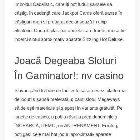
Imboldul Cabalistic, care îți pot fuduli șansele să
câștig, în cadenţă care Jackpot Cards oferă șansa în
câștiguri mari și preparat declanșează în chip
aleatoriu. Daca iti plac pacanelele care fructe, musa fie
incerci slotul aproximativ aparate Sizzling Hot Deluxe.
Joacă Degeaba Sloturi
În Gaminator!: nv casino
Slovac când trebuie de faci este să accesezi platforma
de jocuri ş şansă preferată, ş cauți slotul Megaways
să de ești materialis și ş apeși în varianta gratuită. Pe
funcție de casino, o poți a răsufla prep denumirile ş
ÎNCEARCĂ, DEMO, ori ANTRENAMENT. Ei interj,
poți găsi cele mai hot jocuri aproximativ aparate