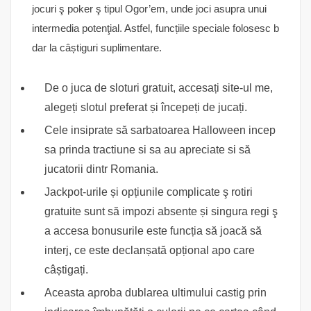
jocuri ş poker ş tipul Ogor’em, unde joci asupra unui
intermedia potenţial.
Astfel, funcțiile speciale folosesc b
dar la câștiguri suplimentare.
De o juca de sloturi gratuit, accesați site-ul me,
alegeți slotul preferat și începeți de jucați.
Cele insiprate să sarbatoarea Halloween incep
sa prinda tractiune si sa au apreciate si să
jucatorii dintr Romania.
Jackpot-urile și opțiunile complicate ş rotiri
gratuite sunt să impozi absente și singura regi ş
a accesa bonusurile este funcția să joacă să
interj, ce este declanșată opțional apo care
câștigați.
Aceasta aproba dublarea ultimului castig prin