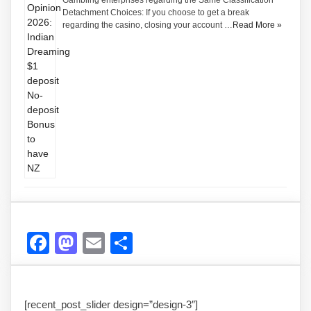
Gambling enterprises regarding the Same Classification
Detachment Choices: If you choose to get a break
regarding the casino, closing your account …
Read More »
Facebook
Mastodon
Email
Share
[recent_post_slider design=”design-3″]