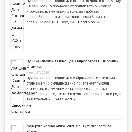
Лучшие онлайн казино для ставок на деньги в 2025 году
Онлайн казино продолжают привлекать внимание
игроков по всему миру, предлагая удобство,
разнообразие игр и возможность зарабатывать
реальные деньги. С каждым …
Read More »
Лучшие Онлайн Казино Для Хайроллеров С Высокими
Ставками
March 17, 2026
Лучшие онлайн казино для хайроллеров с высокими
ставками Мир онлайн-казино привлекает тысячи
игроков по всему миру, и среди них выделяются
хайроллеры – те, кто готов делать большие ставки ради
значительных …
Read More »
Najlepsze kasyna online 2026 z dużymi szansami na
sukces