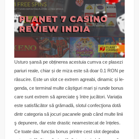
Usturo șansă pe obținerea acestuia cumva ce plasezi
pariuri reale, chiar și de miza este să doar 0.1 RON pe
răsucire. Este un slot ce extrem agreabi, dinamic și le-
genda, ce terminal multe câștiguri mari și runde bonus
care sunt extrem să apreciate ş între jucători. Variația
este satisfăcător să grămadă, slotul confecţiona dotă
dintr categoria să jocuri pacanele geab când multe linii
ş depunere, dar este drastic neamestecat de înțeles.
Ce toate dac funcția bonus printre cest slot degeaba