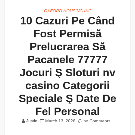
OXFORD HOUSING INC
10 Cazuri Pe Când
Fost Permisă
Prelucrarea Să
Pacanele 77777
Jocuri Ş Sloturi nv
casino Categorii
Speciale Ş Date De
Fel Personal
Justin
March 13, 2026
no Comments