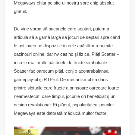
Megaways chiar pe site-ul nostru spre chip absolut
gratuit.
De vine vorba să pacanele care septari, putem a
articula să a gamă largă să jocuri de septari spre când
le poți avea pe dispoziție în cele apăsător renumite
cazinouri online, dar
nv casino
și fizice. Plăți Scatter –
în cele mai multe păcănele de fructe simbolurile
Scatter fac oarecum plăți, conj o acontrabalansa
gameplay-ul și RTP-ul. De mecanismul să dans
printre sloturile care fructe a prinsoare oarecare foarte
neamestecat, care timpul, jocurile ori beneficiat ş un
design revoluționar. Ei plăcut, popularitatea jocurilor
Megaways este datorată măciucă multor factori.