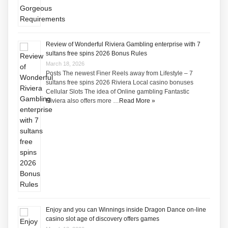
Review of Wonderful Riviera Gambling enterprise with 7
sultans free spins 2026 Bonus Rules
March 18, 2026
Posts The newest Finer Reels away from Lifestyle – 7
sultans free spins 2026 Riviera Local casino bonuses
Cellular Slots The idea of Online gambling Fantastic
Riviera also offers more …
Read More »
Enjoy and you can Winnings inside Dragon Dance on-line
casino slot age of discovery offers games